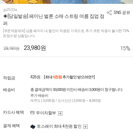
jp2533a
SNS 공유
◈[당일발송] 페미닌 벌룬 소매 스트링 여름 집업 점
퍼
[쿠폰적용제외] 상품 페이지 내 할인이 적용된 가격으로, 추가 쿠폰 적용이 불가한 70%
한정수량 상품입니다.
23,980원
%
15
28,180원
426원
[ 최대
5천원
추가할인 받으려면? ]
적립금
배송비
총 결제금액이 50,000원 미만시 배송비 3,000원이 청구됩니다.
추가 배송비
제주도 | 3,000원 / 도서산간 | 3,000원 ~ 8,000원
카드사 혜택
무이자할부
결제 혜택
토스페이 최대 4천원 할인