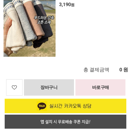
3,190
원
총 결제금액
원
0
장바구니
바로구매