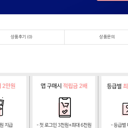
상품후기 (
0
)
상품문의