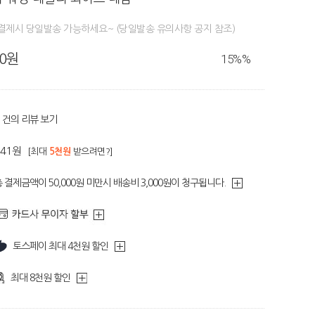
결제시 당일발송 가능하세요~ (당일발송 유의사항 공지 참조)
80원
15%
%
건의 리뷰 보기
341원
[최대
5천원
받으려면?]
 결제금액이 50,000원 미만시 배송비 3,000원이 청구됩니다.
토스페이 최대 4천원 할인
최대 8천원 할인