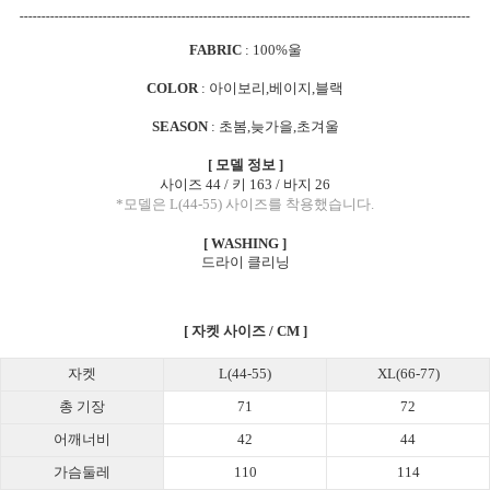
-------------------------------------------------------------------------------------------------------
FABRIC
: 100%울
COLOR
: 아이보리,베이지,블랙
SEASON
: 초봄,늦가을,초겨울
[ 모델 정보 ]
사이즈 44 / 키 163 / 바지 26
*모델은 L(44-55) 사이즈를 착용했습니다.
[ WASHING ]
드라이 클리닝
[ 자켓 사이즈 / CM ]
자켓
L(44-55)
XL(66-77)
총 기장
71
72
어깨너비
42
44
가슴둘레
110
114