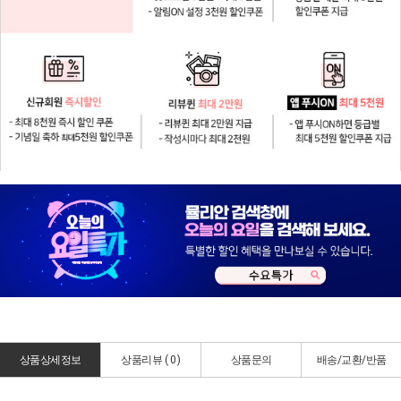
상품상세정보
상품리뷰 (
0
)
상품문의
배송/교환/반품