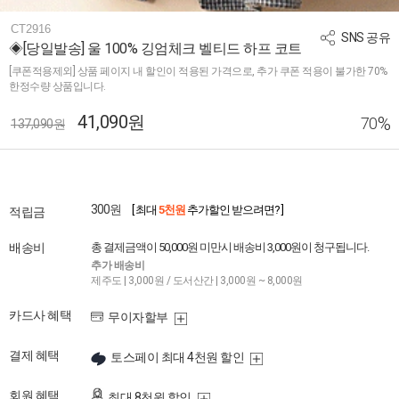
CT2916
SNS 공유
◈[당일발송] 울 100% 깅엄체크 벨티드 하프 코트
[쿠폰적용제외] 상품 페이지 내 할인이 적용된 가격으로, 추가 쿠폰 적용이 불가한 70%
한정수량 상품입니다.
41,090원
%
70
137,090원
300원
[ 최대
5천원
추가할인 받으려면? ]
적립금
배송비
총 결제금액이 50,000원 미만시 배송비 3,000원이 청구됩니다.
추가 배송비
제주도 | 3,000원 / 도서산간 | 3,000원 ~ 8,000원
카드사 혜택
무이자할부
결제 혜택
토스페이 최대 4천원 할인
회원 혜택
최대 8천원 할인