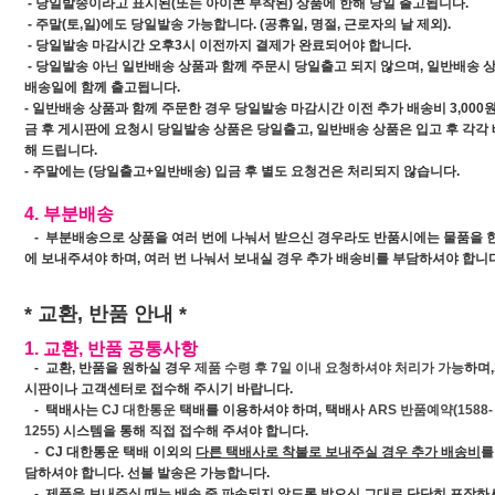
- 당일발송이라고 표시된(또는 아이콘 부착된) 상품에 한해 당일 출고됩니다.
- 주말(토,일)에도 당일발송 가능합니다. (공휴일, 명절, 근로자의 날 제외).
- 당일발송 마감시간 오후3시 이전까지 결제가 완료되어야 합니다.
- 당일발송 아닌 일반배송 상품과 함께 주문시 당일출고 되지 않으며, 일반배송 
배송일에 함께 출고됩니다.
- 일반배송 상품과 함께 주문한 경우 당일발송 마감시간 이전 추가 배송비 3,000원
금 후 게시판에 요청시 당일발송 상품은 당일출고, 일반배송 상품은 입고 후 각각
해 드립니다.
- 주말에는 (당일출고+일반배송) 입금 후 별도 요청건은 처리되지 않습니다.
4. 부분배송
- 부분배송으로 상품을 여러 번에 나눠서 받으신 경우라도 반품시에는 물품을 한
에 보내주셔야 하며, 여러 번 나눠서 보내실 경우 추가 배송비를 부담하셔야 합니다
* 교환, 반품 안내 *
1. 교환, 반품 공통사항
- 교환, 반품을 원하실 경우
제품 수령 후 7일 이내 요청하셔야 처리가 가능
하며
시판이나 고객센터로 접수해 주시기 바랍니다.
- 택배사는
CJ 대한통운
택배를 이용하셔야 하며, 택배사
ARS 반품예약(1588-
1255)
시스템을 통해 직접 접수해 주셔야 합니다.
- CJ 대한통운 택배 이외의
다른 택배사로 착불로 보내주실 경우 추가 배송비
를
담하셔야 합니다. 선불 발송은 가능합니다.
- 제품을 보내주실 때는 배송 중 파손되지 않도록 받으신 그대로 단단히 포장하