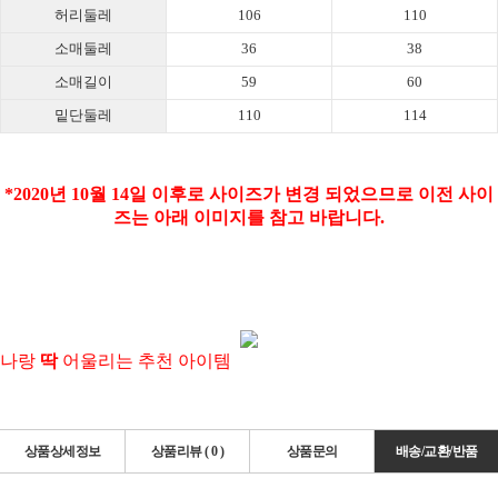
허리둘레
106
110
소매둘레
36
38
소매길이
59
60
밑단둘레
110
114
*2020년 10월 14일 이후로 사이즈가 변경 되었으므로 이전 사이
즈는 아래 이미지를 참고 바랍니다.
나랑
딱
어울리는 추천 아이템
상품상세정보
상품리뷰 (
0
)
상품문의
배송/교환/반품