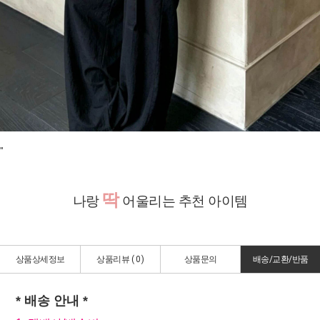
"
딱
나랑
어울리는 추천 아이템
상품상세정보
상품리뷰 (
0
)
상품문의
배송/교환/반품
* 배송 안내 *