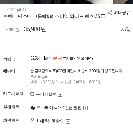
si2461_pt6473
SNS 공유
트렌디 민소매 크롭탑&랩 스타일 와이드 팬츠 2SET
35,980원
%
25
47,980원
525원
[ 최대
5천원
추가할인 받으려면? ]
적립금
배송비
총 결제금액이 50,000원 미만시 배송비 3,000원이 청구됩니다.
추가 배송비
제주도 | 3,000원 / 도서산간 | 3,000원 ~ 8,000원
카드사 혜택
무이자할부
결제 혜택
토스페이 최대 4천원 할인
회원 혜택
최대 8천원 할인