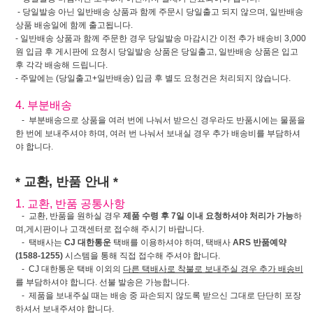
- 당일발송 아닌 일반배송 상품과 함께 주문시 당일출고 되지 않으며, 일반배송
상품 배송일에 함께 출고됩니다.
- 일반배송 상품과 함께 주문한 경우 당일발송 마감시간 이전 추가 배송비 3,000
원 입금 후 게시판에 요청시 당일발송 상품은 당일출고, 일반배송 상품은 입고
후 각각 배송해 드립니다.
- 주말에는 (당일출고+일반배송) 입금 후 별도 요청건은 처리되지 않습니다.
4. 부분배송
- 부분배송으로 상품을 여러 번에 나눠서 받으신 경우라도 반품시에는 물품을
한 번에 보내주셔야 하며, 여러 번 나눠서 보내실 경우 추가 배송비를 부담하셔
야 합니다.
* 교환, 반품 안내 *
1. 교환, 반품 공통사항
- 교환, 반품을 원하실 경우
제품 수령 후 7일 이내 요청하셔야 처리가 가능
하
며,게시판이나 고객센터로 접수해 주시기 바랍니다.
- 택배사는
CJ 대한통운
택배를 이용하셔야 하며, 택배사
ARS 반품예약
(1588-1255)
시스템을 통해 직접 접수해 주셔야 합니다.
- CJ 대한통운 택배 이외의
다른 택배사로 착불로 보내주실 경우 추가 배송비
를 부담하셔야 합니다. 선불 발송은 가능합니다.
- 제품을 보내주실 때는 배송 중 파손되지 않도록 받으신 그대로 단단히 포장
하셔서 보내주셔야 합니다.