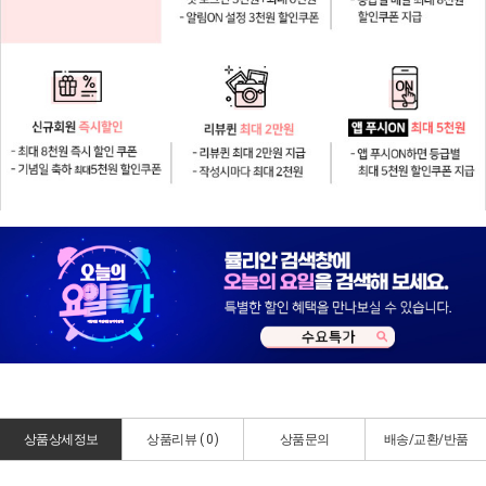
상품상세정보
상품리뷰 (
0
)
상품문의
배송/교환/반품