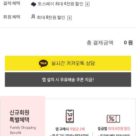
결제 혜택
토스페이 최대 4천원 할인
회원 혜택
최대 8천원 할인
총 결제금액
원
0