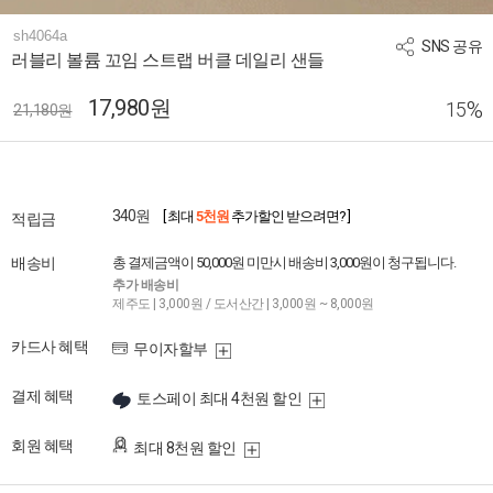
sh4064a
SNS 공유
러블리 볼륨 꼬임 스트랩 버클 데일리 샌들
17,980원
%
15
21,180원
340원
[ 최대
5천원
추가할인 받으려면? ]
적립금
배송비
총 결제금액이 50,000원 미만시 배송비 3,000원이 청구됩니다.
추가 배송비
제주도 | 3,000원 / 도서산간 | 3,000원 ~ 8,000원
카드사 혜택
무이자할부
결제 혜택
토스페이 최대 4천원 할인
회원 혜택
최대 8천원 할인