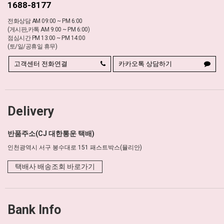
1688-8177
전화상담 AM 09:00 ~ PM 6:00
(게시판,카톡 AM 9:00 ~ PM 6:00)
점심시간 PM 13:00 ~ PM 14:00
(토/일/공휴일 휴무)
고객센터 전화연결
카카오톡 상담하기
Delivery
반품주소(CJ 대한통운 택배)
인천광역시 서구 봉수대로 151 패스트박스(뮬리안)
택배사 배송조회 바로가기
Bank Info