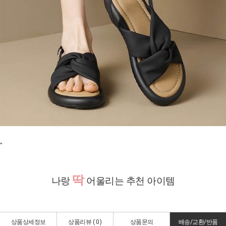
"
딱
나랑
어울리는 추천 아이템
상품상세정보
상품리뷰 (
0
)
상품문의
배송/교환/반품