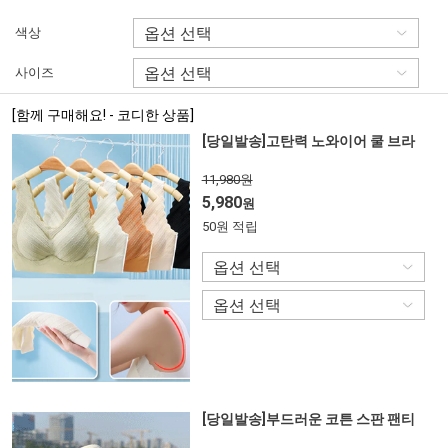
색상
사이즈
[함께 구매해요! - 코디한 상품]
[당일발송]고탄력 노와이어 쿨 브라
11,980원
5,980
원
50원 적립
[당일발송]부드러운 코튼 스판 팬티