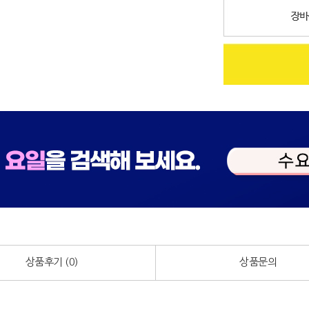
상품후기 (
0
)
상품문의