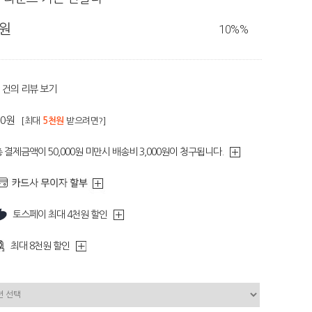
0원
10%
%
건의 리뷰 보기
90원
[최대
5천원
받으려면?]
 결제금액이 50,000원 미만시 배송비 3,000원이 청구됩니다.
토스페이 최대 4천원 할인
최대 8천원 할인