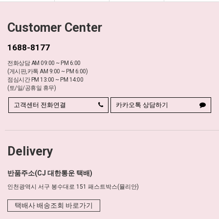
Customer Center
1688-8177
전화상담 AM 09:00 ~ PM 6:00
(게시판,카톡 AM 9:00 ~ PM 6:00)
점심시간 PM 13:00 ~ PM 14:00
(토/일/공휴일 휴무)
고객센터 전화연결
카카오톡 상담하기
Delivery
반품주소(CJ 대한통운 택배)
인천광역시 서구 봉수대로 151 패스트박스(뮬리안)
택배사 배송조회 바로가기