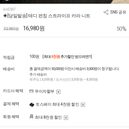
kn5387
SNS 공유
◈[당일발송] 테디 펀칭 스트라이프 카라 니트
16,980원
%
50
33,980원
100원
[ 최대
5천원
추가할인 받으려면? ]
적립금
배송비
총 결제금액이 50,000원 미만시 배송비 3,000원이 청구됩니다.
추가 배송비
제주도 | 3,000원 / 도서산간 | 3,000원 ~ 8,000원
카드사 혜택
무이자할부
결제 혜택
토스페이 최대 4천원 할인
회원 혜택
최대 8천원 할인