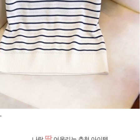
"
딱
나랑
어울리는 추천 아이템