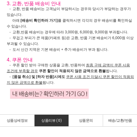
3. 교환, 반품 배송비 안내
- 교환, 반품 배송비는 고객님이 부담하시는 경우와 당사가 부담하는 경우가
있습니다.
아래
[배송비 확인하러 가기]
를 클릭하시면 각각의 경우 배송비를 확인하실
수 있습니다.
- 교환,반품 배송비는 경우에 따라 3,000원, 6,000원, 9,000원 부과됩니다.
- 무겁고 부피가 큰 제품(카페트 등)은 교환, 반품 기본 배송비가 6,000원 이상
부과될 수 있습니다.
- 도서 산간 지역은 기본 배송비 + 추가 배송비가 부과 됩니다.
4. 쿠폰 안내
- 쿠폰 할인 받아 구매한 상품을 교환, 반품하여
최종 구매 금액이 쿠폰 사용
조건에 부족할 경우
쿠폰 할인이 적용되지 않은 금액으로 환불
됩니다.
-
[품절 취소] 및 [하자 반품]시에도
쿠폰 사용 조건 미달시 쿠폰 할인이 적용되
지 않은 금액으로 환불
됩니다.
상품상세정보
상품리뷰 (
0
)
상품문의
배송/교환/반품