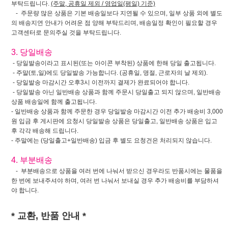
부탁드립니다.
(주말, 공휴일 제외 / 영업일(평일) 기준)
- 주문량 많은 상품은 기본 배송일보다 지연될 수 있으며, 일부 상품 외에 별도
의 배송지연 안내가 어려운 점 양해 부탁드리며, 배송일정 확인이 필요할 경우
고객센터로 문의주실 것을 부탁드립니다.
3. 당일배송
- 당일발송이라고 표시된(또는 아이콘 부착된) 상품에 한해 당일 출고됩니다.
- 주말(토,일)에도 당일발송 가능합니다. (공휴일, 명절, 근로자의 날 제외).
- 당일발송 마감시간 오후3시 이전까지 결제가 완료되어야 합니다.
- 당일발송 아닌 일반배송 상품과 함께 주문시 당일출고 되지 않으며, 일반배송
상품 배송일에 함께 출고됩니다.
- 일반배송 상품과 함께 주문한 경우 당일발송 마감시간 이전 추가 배송비 3,000
원 입금 후 게시판에 요청시 당일발송 상품은 당일출고, 일반배송 상품은 입고
후 각각 배송해 드립니다.
- 주말에는 (당일출고+일반배송) 입금 후 별도 요청건은 처리되지 않습니다.
4. 부분배송
- 부분배송으로 상품을 여러 번에 나눠서 받으신 경우라도 반품시에는 물품을
한 번에 보내주셔야 하며, 여러 번 나눠서 보내실 경우 추가 배송비를 부담하셔
야 합니다.
* 교환, 반품 안내 *