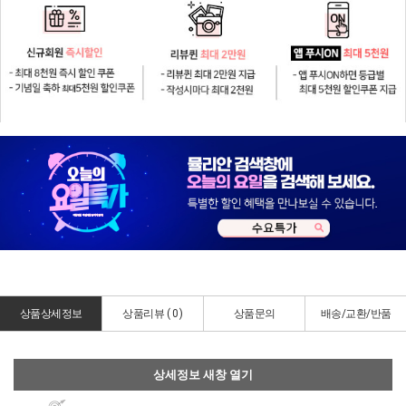
상품상세정보
상품리뷰 (
0
)
상품문의
배송/교환/반품
상세정보 새창 열기