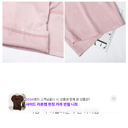
딱
나랑
어울리는 추천 아이템