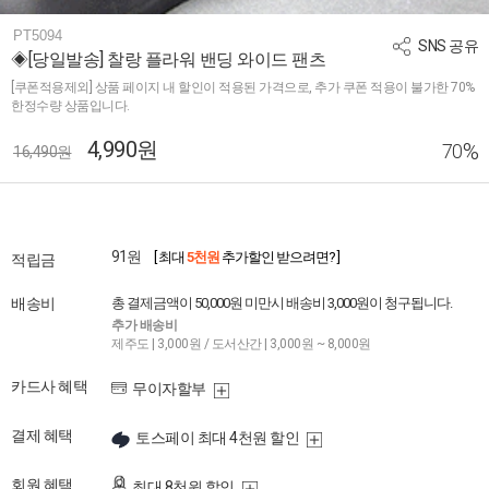
PT5094
SNS 공유
◈[당일발송] 찰랑 플라워 밴딩 와이드 팬츠
[쿠폰적용제외] 상품 페이지 내 할인이 적용된 가격으로, 추가 쿠폰 적용이 불가한 70%
한정수량 상품입니다.
4,990원
%
70
16,490원
91원
[ 최대
5천원
추가할인 받으려면? ]
적립금
배송비
총 결제금액이 50,000원 미만시 배송비 3,000원이 청구됩니다.
추가 배송비
제주도 | 3,000원 / 도서산간 | 3,000원 ~ 8,000원
카드사 혜택
무이자할부
결제 혜택
토스페이 최대 4천원 할인
회원 혜택
최대 8천원 할인