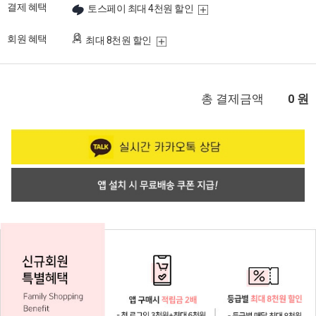
결제 혜택
토스페이 최대 4천원 할인
회원 혜택
최대 8천원 할인
총 결제금액
원
0