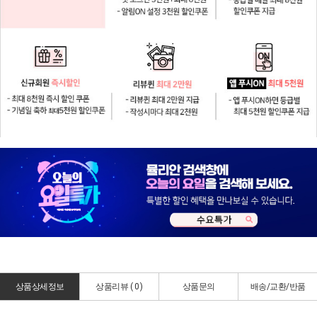
상품상세정보
상품리뷰 (
0
)
상품문의
배송/교환/반품