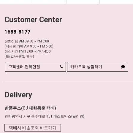
Customer Center
1688-8177
전화상담 AM 09:00 ~ PM 6:00
(게시판,카톡 AM 9:00 ~ PM 6:00)
점심시간 PM 13:00 ~ PM 14:00
(토/일/공휴일 휴무)
고객센터 전화연결
카카오톡 상담하기
Delivery
반품주소(CJ 대한통운 택배)
인천광역시 서구 봉수대로 151 패스트박스(뮬리안)
택배사 배송조회 바로가기