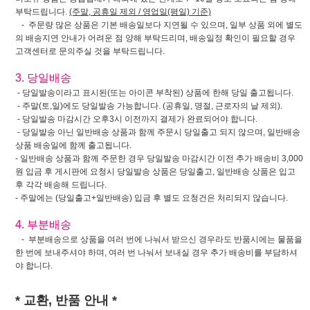
부탁드립니다.
(주말, 공휴일 제외 / 영업일(평일) 기준)
- 주문량 많은 상품은 기본 배송일보다 지연될 수 있으며, 일부 상품 외에 별도
의 배송지연 안내가 어려운 점 양해 부탁드리며, 배송일정 확인이 필요할 경우
고객센터로 문의주실 것을 부탁드립니다.
3. 당일배송
- 당일발송이라고 표시된(또는 아이콘 부착된) 상품에 한해 당일 출고됩니다.
- 주말(토,일)에도 당일발송 가능합니다. (공휴일, 명절, 근로자의 날 제외).
- 당일발송 마감시간 오후3시 이전까지 결제가 완료되어야 합니다.
- 당일발송 아닌 일반배송 상품과 함께 주문시 당일출고 되지 않으며, 일반배송
상품 배송일에 함께 출고됩니다.
- 일반배송 상품과 함께 주문한 경우 당일발송 마감시간 이전 추가 배송비 3,000
원 입금 후 게시판에 요청시 당일발송 상품은 당일출고, 일반배송 상품은 입고
후 각각 배송해 드립니다.
- 주말에는 (당일출고+일반배송) 입금 후 별도 요청건은 처리되지 않습니다.
4. 부분배송
- 부분배송으로 상품을 여러 번에 나눠서 받으신 경우라도 반품시에는 물품을
한 번에 보내주셔야 하며, 여러 번 나눠서 보내실 경우 추가 배송비를 부담하셔
야 합니다.
* 교환, 반품 안내 *