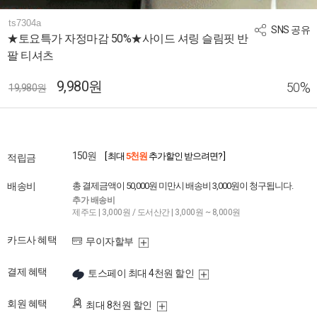
ts7304a
SNS 공유
★토요특가 자정마감 50%★사이드 셔링 슬림핏 반
팔 티셔츠
9,980원
%
50
19,980원
150원
[ 최대
5천원
추가할인 받으려면? ]
적립금
배송비
총 결제금액이 50,000원 미만시 배송비 3,000원이 청구됩니다.
추가 배송비
제주도 | 3,000원 / 도서산간 | 3,000원 ~ 8,000원
카드사 혜택
무이자할부
결제 혜택
토스페이 최대 4천원 할인
회원 혜택
최대 8천원 할인