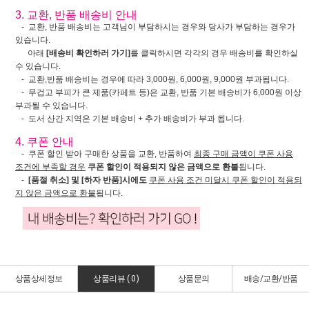
3. 교환, 반품 배송비 안내
- 교환, 반품 배송비는 고객님이 부담하시는 경우와 당사가 부담하는 경우가
있습니다.
아래
[배송비 확인하러 가기]
를 클릭하시면 각각의 경우 배송비를 확인하실
수 있습니다.
- 교환,반품 배송비는 경우에 따라 3,000원, 6,000원, 9,000원 부과됩니다.
- 무겁고 부피가 큰 제품(카페트 등)은 교환, 반품 기본 배송비가 6,000원 이상
부과될 수 있습니다.
- 도서 산간 지역은 기본 배송비 + 추가 배송비가 부과 됩니다.
4. 쿠폰 안내
- 쿠폰 할인 받아 구매한 상품을 교환, 반품하여
최종 구매 금액이 쿠폰 사용
조건에 부족할 경우
쿠폰 할인이 적용되지 않은 금액으로 환불
됩니다.
-
[품절 취소] 및 [하자 반품]시에도
쿠폰 사용 조건 미달시 쿠폰 할인이 적용되
지 않은 금액으로 환불
됩니다.
상품상세정보
상품리뷰 (
0
)
상품문의
배송/교환/반품