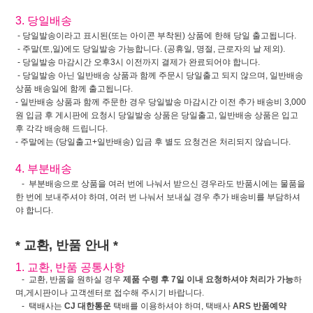
3. 당일배송
- 당일발송이라고 표시된(또는 아이콘 부착된) 상품에 한해 당일 출고됩니다.
- 주말(토,일)에도 당일발송 가능합니다. (공휴일, 명절, 근로자의 날 제외).
- 당일발송 마감시간 오후3시 이전까지 결제가 완료되어야 합니다.
- 당일발송 아닌 일반배송 상품과 함께 주문시 당일출고 되지 않으며, 일반배송
상품 배송일에 함께 출고됩니다.
- 일반배송 상품과 함께 주문한 경우 당일발송 마감시간 이전 추가 배송비 3,000
원 입금 후 게시판에 요청시 당일발송 상품은 당일출고, 일반배송 상품은 입고
후 각각 배송해 드립니다.
- 주말에는 (당일출고+일반배송) 입금 후 별도 요청건은 처리되지 않습니다.
4. 부분배송
- 부분배송으로 상품을 여러 번에 나눠서 받으신 경우라도 반품시에는 물품을
한 번에 보내주셔야 하며, 여러 번 나눠서 보내실 경우 추가 배송비를 부담하셔
야 합니다.
* 교환, 반품 안내 *
1. 교환, 반품 공통사항
- 교환, 반품을 원하실 경우
제품 수령 후 7일 이내 요청하셔야 처리가 가능
하
며,게시판이나 고객센터로 접수해 주시기 바랍니다.
- 택배사는
CJ 대한통운
택배를 이용하셔야 하며, 택배사
ARS 반품예약