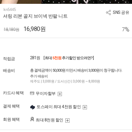
kn5445
SNS 공유
셔링 리본 골지 브이넥 반팔 니트
16,980원
%
7
18,180원
281원
[ 최대
5천원
추가할인 받으려면? ]
적립금
배송비
총 결제금액이 50,000원 미만시 배송비 3,000원이 청구됩니다.
추가 배송비
제주도 | 3,000원 / 도서산간 | 3,000원 ~ 8,000원
카드사 혜택
무이자할부
결제 혜택
토스페이 최대 4천원 할인
회원 혜택
최대 8천원 할인