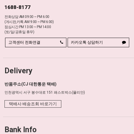
1688-8177
전화상담 AM 09:00 ~ PM 6:00
(게시판,카톡 AM 9:00 ~ PM 6:00)
점심시간 PM 13:00 ~ PM 14:00
(토/일/공휴일 휴무)
고객센터 전화연결
카카오톡 상담하기
Delivery
반품주소(CJ 대한통운 택배)
인천광역시 서구 봉수대로 151 패스트박스(뮬리안)
택배사 배송조회 바로가기
Bank Info