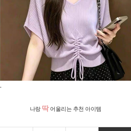
"
딱
나랑
어울리는 추천 아이템