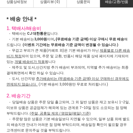
상품상세정보
상품리뷰 (
0
)
상품문의
배송/교환/반품
* 배송 안내 *
1. 택배사/배송비
- 택배사는
CJ 대한통운
입니다.
- 기본 배송비는
3,000원
이며
, {무료배송 기준 금액} 이상 구매시 무료 배송
해
드립니다.
(이벤트 기간에는 무료배송 기준 금액이 변경될 수 있습니다.)
- 무겁고 부피가 큰 제품(카페트 외)은 기본 배송비가 아닌
제품별로 다른 배송
비가 책정
되어 있으며, 주문 및 교환, 반품시 해당 제품 상세 페이지에 기재되어
있는
개별 배송비가 적용
됩니다
- 제주도 및 도서,산간지방 추가 배송비 부과되며, 지역별 추가 배송비는 최종
결재화면에서 확인 하실 수 있습니다.
- 도서, 산간지방
추가배송비는 {무료배송 기준 금액} 이상 구매하신 경우에도
면제되지 않습니다.
(기본 배송비 3,000원만 무료로 처리됩니다.)
2. 배송기간
- 당일배송 상품은 주문 당일 출고되며, 그 외 일반 상품은 재고 보유시 1~2일,
미보유 상품은 공급업체가 해외에 있는 관계로 7~10일 정도 소요되는 점 양해
부탁드립니다.
(주말, 공휴일 제외 / 영업일(평일) 기준)
- 주문량 많은 상품은 기본 배송일보다 지연될 수 있으며, 일부 상품 외에 별도
의 배송지연 안내가 어려운 점 양해 부탁드리며, 배송일정 확인이 필요할 경우
고객센터로 문의주실 것을 부탁드립니다.