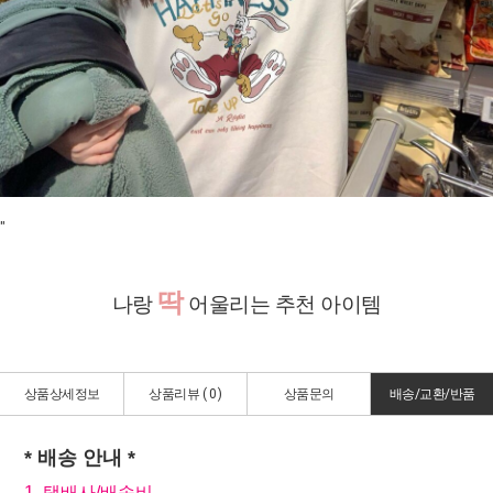
"
딱
나랑
어울리는 추천 아이템
상품상세정보
상품리뷰 (
0
)
상품문의
배송/교환/반품
* 배송 안내 *
1. 택배사/배송비