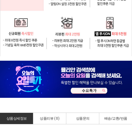
상품상세정보
상품리뷰 (
0
)
상품문의
배송/교환/반품