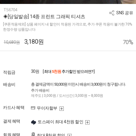
TS6704
SNS 공유
◈[당일발송] 14종 프린트 그래픽 티셔츠
[쿠폰적용제외] 상품 페이지 내 할인이 적용된 가격으로, 추가 쿠폰 적용이 불가한 70%
한정수량 상품입니다.
3,180원
%
70
10,680원
30원
[ 최대
5천원
추가할인 받으려면? ]
적립금
배송비
총 결제금액이 50,000원 미만시 배송비 3,000원이 청구됩니다.
추가 배송비
제주도 | 3,000원 / 도서산간 | 3,000원 ~ 8,000원
카드사 혜택
무이자할부
결제 혜택
토스페이 최대 4천원 할인
회원 혜택
최대 8천원 할인