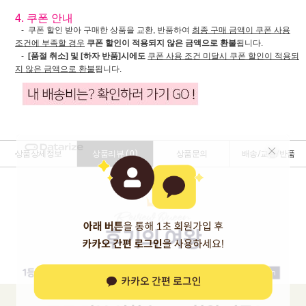
4. 쿠폰 안내
- 쿠폰 할인 받아 구매한 상품을 교환, 반품하여
최종 구매 금액이 쿠폰 사용
조건에 부족할 경우
쿠폰 할인이 적용되지 않은 금액으로 환불
됩니다.
-
[품절 취소] 및 [하자 반품]시에도
쿠폰 사용 조건 미달시 쿠폰 할인이 적용되
지 않은 금액으로 환불
됩니다.
상품상세정보
상품리뷰 (
0
)
상품문의
배송/교환/반품