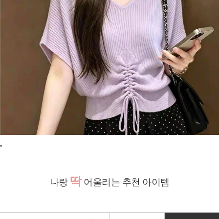
"
딱
나랑
어울리는 추천 아이템