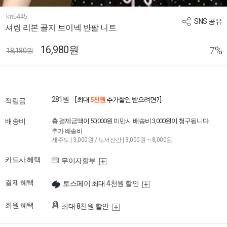
kn5445
SNS 공유
셔링 리본 골지 브이넥 반팔 니트
16,980원
%
7
18,180원
281원
[ 최대
5천원
추가할인 받으려면? ]
적립금
배송비
총 결제금액이 50,000원 미만시 배송비 3,000원이 청구됩니다.
추가 배송비
제주도 | 3,000원 / 도서산간 | 3,000원 ~ 8,000원
카드사 혜택
무이자할부
결제 혜택
토스페이 최대 4천원 할인
회원 혜택
최대 8천원 할인