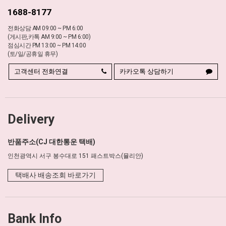
1688-8177
전화상담 AM 09:00 ~ PM 6:00
(게시판,카톡 AM 9:00 ~ PM 6:00)
점심시간 PM 13:00 ~ PM 14:00
(토/일/공휴일 휴무)
고객센터 전화연결
카카오톡 상담하기
Delivery
반품주소(CJ 대한통운 택배)
인천광역시 서구 봉수대로 151 패스트박스(뮬리안)
택배사 배송조회 바로가기
Bank Info