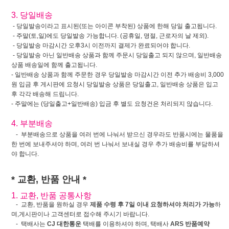
3. 당일배송
- 당일발송이라고 표시된(또는 아이콘 부착된) 상품에 한해 당일 출고됩니다.
- 주말(토,일)에도 당일발송 가능합니다. (공휴일, 명절, 근로자의 날 제외).
- 당일발송 마감시간 오후3시 이전까지 결제가 완료되어야 합니다.
- 당일발송 아닌 일반배송 상품과 함께 주문시 당일출고 되지 않으며, 일반배송
상품 배송일에 함께 출고됩니다.
- 일반배송 상품과 함께 주문한 경우 당일발송 마감시간 이전 추가 배송비 3,000
원 입금 후 게시판에 요청시 당일발송 상품은 당일출고, 일반배송 상품은 입고
후 각각 배송해 드립니다.
- 주말에는 (당일출고+일반배송) 입금 후 별도 요청건은 처리되지 않습니다.
4. 부분배송
- 부분배송으로 상품을 여러 번에 나눠서 받으신 경우라도 반품시에는 물품을
한 번에 보내주셔야 하며, 여러 번 나눠서 보내실 경우 추가 배송비를 부담하셔
야 합니다.
* 교환, 반품 안내 *
1. 교환, 반품 공통사항
- 교환, 반품을 원하실 경우
제품 수령 후 7일 이내 요청하셔야 처리가 가능
하
며,게시판이나 고객센터로 접수해 주시기 바랍니다.
- 택배사는
CJ 대한통운
택배를 이용하셔야 하며, 택배사
ARS 반품예약