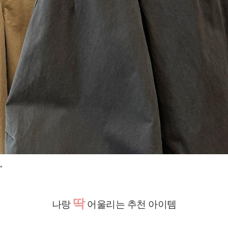
"
딱
나랑
어울리는 추천 아이템