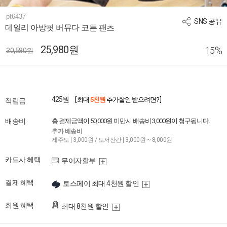
pt6437
SNS 공유
데일리 아방핏 버뮤다 코튼 팬츠
25,980원
%
15
30,580원
425원
[ 최대
5천원
추가할인 받으려면? ]
적립금
배송비
총 결제금액이 50,000원 미만시 배송비 3,000원이 청구됩니다.
추가 배송비
제주도 | 3,000원 / 도서산간 | 3,000원 ~ 8,000원
카드사 혜택
무이자할부
결제 혜택
토스페이 최대 4천원 할인
회원 혜택
최대 8천원 할인