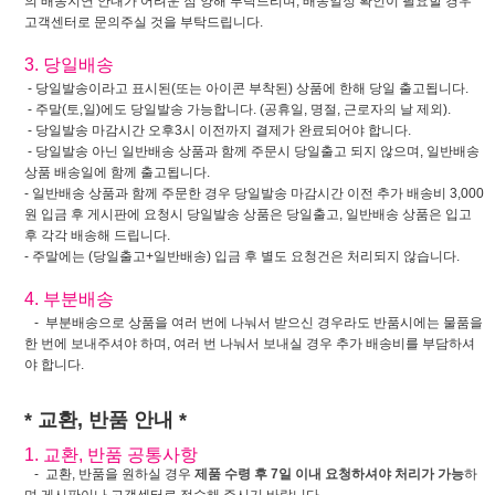
의 배송지연 안내가 어려운 점 양해 부탁드리며, 배송일정 확인이 필요할 경우
고객센터로 문의주실 것을 부탁드립니다.
3. 당일배송
- 당일발송이라고 표시된(또는 아이콘 부착된) 상품에 한해 당일 출고됩니다.
- 주말(토,일)에도 당일발송 가능합니다. (공휴일, 명절, 근로자의 날 제외).
- 당일발송 마감시간 오후3시 이전까지 결제가 완료되어야 합니다.
- 당일발송 아닌 일반배송 상품과 함께 주문시 당일출고 되지 않으며, 일반배송
상품 배송일에 함께 출고됩니다.
- 일반배송 상품과 함께 주문한 경우 당일발송 마감시간 이전 추가 배송비 3,000
원 입금 후 게시판에 요청시 당일발송 상품은 당일출고, 일반배송 상품은 입고
후 각각 배송해 드립니다.
- 주말에는 (당일출고+일반배송) 입금 후 별도 요청건은 처리되지 않습니다.
4. 부분배송
- 부분배송으로 상품을 여러 번에 나눠서 받으신 경우라도 반품시에는 물품을
한 번에 보내주셔야 하며, 여러 번 나눠서 보내실 경우 추가 배송비를 부담하셔
야 합니다.
* 교환, 반품 안내 *
1. 교환, 반품 공통사항
- 교환, 반품을 원하실 경우
제품 수령 후 7일 이내 요청하셔야 처리가 가능
하
며,게시판이나 고객센터로 접수해 주시기 바랍니다.