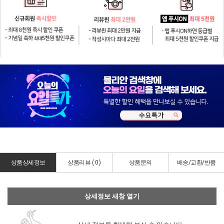
상품상세정보
상품리뷰 (
0
)
상품문의
배송/교환/반품
상세정보 새창 열기