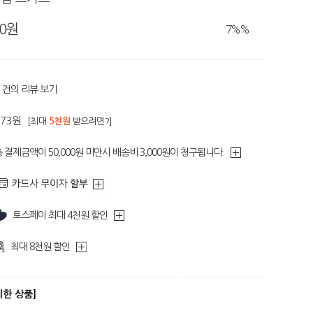
80원
7%
%
건의 리뷰 보기
373원
[최대
5천원
받으려면?]
 결제금액이 50,000원 미만시 배송비 3,000원이 청구됩니다.
토스페이 최대 4천원 할인
최대 8천원 할인
디한 상품]