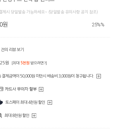
결제시 당일발송 가능하세요~ (당일발송 유의사항 공지 참조)
80원
25%
%
건의 리뷰 보기
525원
[최대
5천원
받으려면?]
 결제금액이 50,000원 미만시 배송비 3,000원이 청구됩니다.
토스페이 최대 4천원 할인
최대 8천원 할인