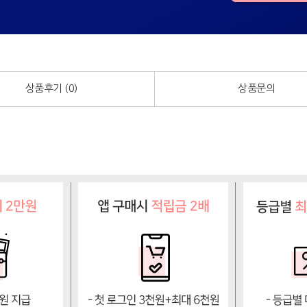
상품후기 (
0
)
상품문의