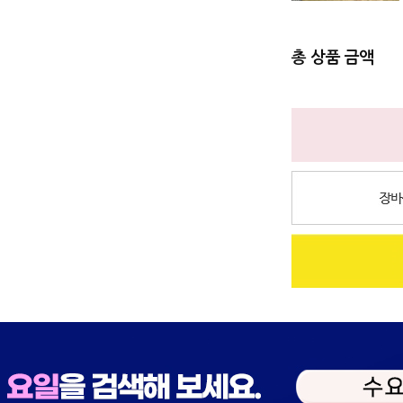
총 상품 금액