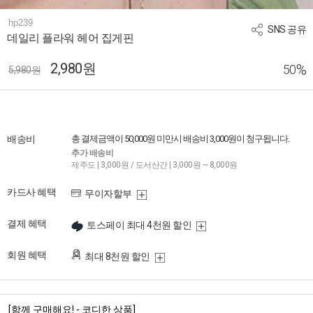
hp239
SNS 공유
데일리 플라워 헤어 집게핀
2,980원
%
50
5,980원
배송비
총 결제금액이 50,000원 미만시 배송비 3,000원이 청구됩니다.
추가 배송비
제주도 | 3,000원 / 도서산간 | 3,000원 ~ 8,000원
카드사 혜택
무이자할부
결제 혜택
토스페이 최대 4천원 할인
회원 혜택
최대 8천원 할인
[함께 구매해요! - 코디한 상품]