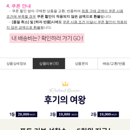
4. 쿠폰 안내
- 쿠폰 할인 받아 구매한 상품을 교환, 반품하여
최종 구매 금액이 쿠폰 사용
조건에 부족할 경우
쿠폰 할인이 적용되지 않은 금액으로 환불
됩니다.
-
[품절 취소] 및 [하자 반품]시에도
쿠폰 사용 조건 미달시 쿠폰 할인이 적용되
지 않은 금액으로 환불
됩니다.
상품상세정보
상품리뷰 (
0
)
상품문의
배송/교환/반품