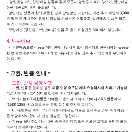
- 당일발송 아닌 일반배송 상품과 함께 주문시 당일출고 되지 않으며, 일반배송
상품 배송일에 함께 출고됩니다.
- 일반배송 상품과 함께 주문한 경우 당일발송 마감시간 이전 추가 배송비 3,000
원 입금 후 게시판에 요청시 당일발송 상품은 당일출고, 일반배송 상품은 입고
후 각각 배송해 드립니다.
- 주말에는 (당일출고+일반배송) 입금 후 별도 요청건은 처리되지 않습니다.
4. 부분배송
- 부분배송으로 상품을 여러 번에 나눠서 받으신 경우라도 반품시에는 물품을
한 번에 보내주셔야 하며, 여러 번 나눠서 보내실 경우 추가 배송비를 부담하셔
야 합니다.
* 교환, 반품 안내 *
1. 교환, 반품 공통사항
- 교환, 반품을 원하실 경우
제품 수령 후 7일 이내 요청하셔야 처리가 가능
하
며,게시판이나 고객센터로 접수해 주시기 바랍니다.
- 택배사는
CJ 대한통운
택배를 이용하셔야 하며, 택배사
ARS 반품예약
(1588-1255)
시스템을 통해 직접 접수해 주셔야 합니다.
- CJ 대한통운 택배 이외의
다른 택배사로 착불로 보내주실 경우 추가 배송비
를 부담하셔야 합니다. 선불 발송은 가능합니다.
- 제품을 보내주실 때는 배송 중 파손되지 않도록 받으신 그대로 단단히 포장
하셔서 보내주셔야 합니다.