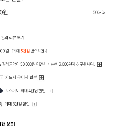
80원
50%
%
건의 리뷰 보기
200원
[최대
5천원
받으려면?]
 결제금액이 50,000원 미만시 배송비 3,000원이 청구됩니다.
토스페이 최대 4천원 할인
최대 8천원 할인
디한 상품]