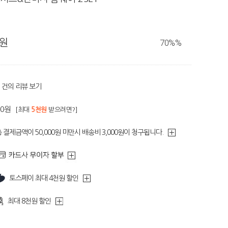
0원
70%
%
건의 리뷰 보기
60원
[최대
5천원
받으려면?]
 결제금액이 50,000원 미만시 배송비 3,000원이 청구됩니다.
토스페이 최대 4천원 할인
최대 8천원 할인