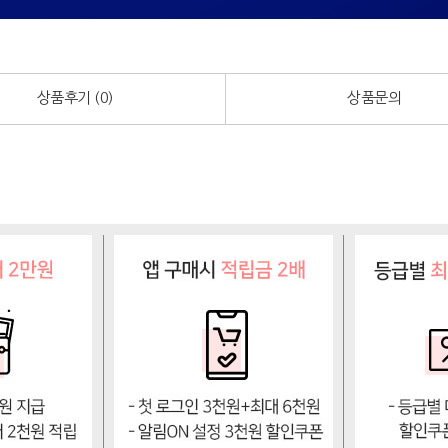
상품후기 (
0
)
상품문의