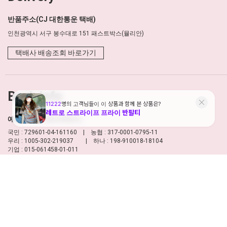
반품주소(CJ 대한통운 택배)
인천광역시 서구 봉수대로 151 패스트박스(뮬리안)
택배사 배송조회 바로가기
Bank Info
예금주 : (주)캣츠팩토리
국민 : 729601-04-161160 | 농협 : 317-0001-0795-11
우리 : 1005-302-219037 | 하나 : 198-910018-18104
기업 : 015-061458-01-011
이용약관
개인정보 처리방침
PC버전
상호 : 주식회사 캣츠팩토리
대표 : 신보현
주소 : 서울시 성동구 고산자로6길 40