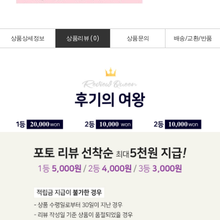
상품상세정보
상품리뷰 (
0
)
상품문의
배송/교환/반품