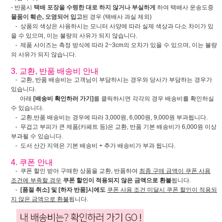
- 반품시
택배 포장을 수령한 대로 하지 않거나 부실하게
하여 택배사 운송도중
물품이 훼손, 오염되어 입고
된 경우 (택배사 과실 제외)
- 상품의 색상은 사용하시는 모니터 사양에 따라 실제 색상과 다소 차이가 있
을 수 있으며, 이는 불량의 사유가 되지 않습니다.
- 제품 사이즈는 측정 방식에 따라 2~3cm의 오차가 있을 수 있으며, 이는 불량
의 사유가 되지 않습니다.
3. 교환, 반품 배송비 안내
- 교환, 반품 배송비는 고객님이 부담하시는 경우와 당사가 부담하는 경우가
있습니다.
아래
[배송비 확인하러 가기]
를 클릭하시면 각각의 경우 배송비를 확인하실
수 있습니다.
- 교환,반품 배송비는 경우에 따라 3,000원, 6,000원, 9,000원 부과됩니다.
- 무겁고 부피가 큰 제품(카페트 등)은 교환, 반품 기본 배송비가 6,000원 이상
부과될 수 있습니다.
- 도서 산간 지역은 기본 배송비 + 추가 배송비가 부과 됩니다.
4. 쿠폰 안내
- 쿠폰 할인 받아 구매한 상품을 교환, 반품하여
최종 구매 금액이 쿠폰 사용
조건에 부족할 경우
쿠폰 할인이 적용되지 않은 금액으로 환불
됩니다.
-
[품절 취소] 및 [하자 반품]시에도
쿠폰 사용 조건 미달시 쿠폰 할인이 적용되
지 않은 금액으로 환불
됩니다.