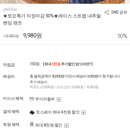
pt6550a
SNS 공유
★토요특가 자정마감 50%★레이스 스트랩 내추럴
밴딩 팬츠
9,980원
%
50
19,980원
150원
[ 최대
5천원
추가할인 받으려면? ]
적립금
배송비
총 결제금액이 50,000원 미만시 배송비 3,000원이 청구됩니다.
추가 배송비
제주도 | 3,000원 / 도서산간 | 3,000원 ~ 8,000원
카드사 혜택
무이자할부
결제 혜택
토스페이 최대 4천원 할인
회원 혜택
최대 8천원 할인