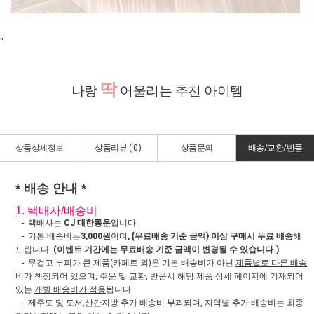
"
딱
나랑
어울리는 추천 아이템
상품상세정보
상품리뷰 (
0
)
상품문의
배송/교환/반품
* 배송 안내 *
1. 택배사/배송비
- 택배사는
CJ 대한통운
입니다.
- 기본 배송비는
3,000원
이며
, {무료배송 기준 금액} 이상 구매시 무료 배송
해
드립니다.
(이벤트 기간에는 무료배송 기준 금액이 변경될 수 있습니다.)
- 무겁고 부피가 큰 제품(카페트 외)은 기본 배송비가 아닌
제품별로 다른 배송
비가 책정
되어 있으며, 주문 및 교환, 반품시 해당 제품 상세 페이지에 기재되어
있는
개별 배송비가 적용
됩니다
- 제주도 및 도서,산간지방 추가 배송비 부과되며, 지역별 추가 배송비는 최종