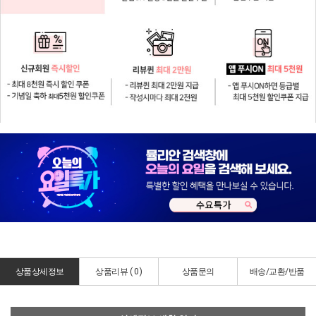
상품상세정보
상품리뷰 (
0
)
상품문의
배송/교환/반품