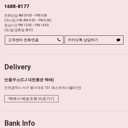
1688-8177
전화상담 AM 09:00 ~ PM 6:00
(게시판,카톡 AM 9:00 ~ PM 6:00)
점심시간 PM 13:00 ~ PM 14:00
(토/일/공휴일 휴무)
고객센터 전화연결
카카오톡 상담하기
Delivery
반품주소(CJ 대한통운 택배)
인천광역시 서구 봉수대로 151 패스트박스(뮬리안)
택배사 배송조회 바로가기
Bank Info