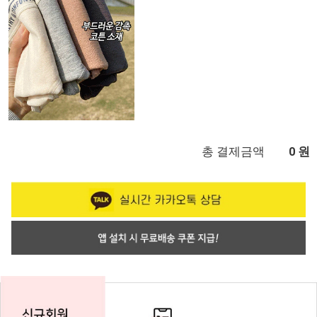
총 결제금액
원
0