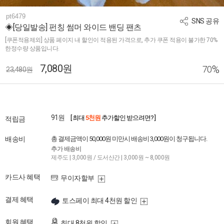
pt6479
SNS 공유
◈[당일발송] 펀칭 썸머 와이드 밴딩 팬츠
[쿠폰적용제외] 상품 페이지 내 할인이 적용된 가격으로, 추가 쿠폰 적용이 불가한 70%
한정수량 상품입니다.
7,080원
%
70
23,480원
91원
[ 최대
5천원
추가할인 받으려면? ]
적립금
배송비
총 결제금액이 50,000원 미만시 배송비 3,000원이 청구됩니다.
추가 배송비
제주도 | 3,000원 / 도서산간 | 3,000원 ~ 8,000원
카드사 혜택
무이자할부
결제 혜택
토스페이 최대 4천원 할인
회원 혜택
최대 8천원 할인