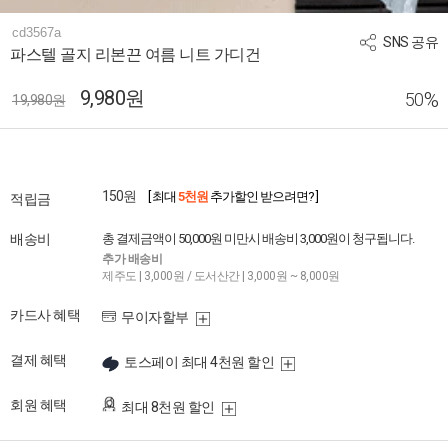
cd3567a
SNS 공유
파스텔 골지 리본끈 여름 니트 가디건
9,980원
%
50
19,980원
150원
[ 최대
5천원
추가할인 받으려면? ]
적립금
배송비
총 결제금액이 50,000원 미만시 배송비 3,000원이 청구됩니다.
추가 배송비
제주도 | 3,000원 / 도서산간 | 3,000원 ~ 8,000원
카드사 혜택
무이자할부
결제 혜택
토스페이 최대 4천원 할인
회원 혜택
최대 8천원 할인