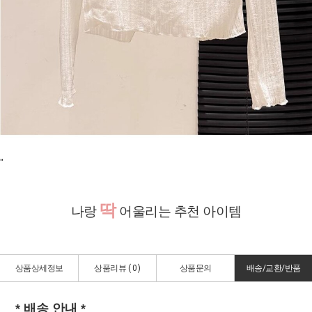
"
딱
나랑
어울리는 추천 아이템
상품상세정보
상품리뷰 (
0
)
상품문의
배송/교환/반품
* 배송 안내 *