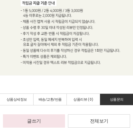
상품상세정보
배송/교환/반품
상품리뷰 (
0
)
상품문의
글쓰기
전체보기