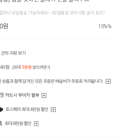
결제시 당일발송 가능하세요~ (당일발송 유의사항 공지 참조)
80원
15%
%
건의 리뷰 보기
340원
[최대
5천원
받으려면?]
이 상품과 함께 담겨진 모든 주문은 배송비가 무료로 처리됩니다.
토스페이 최대 4천원 할인
최대 8천원 할인