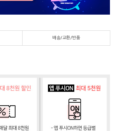
배송/교환/반품