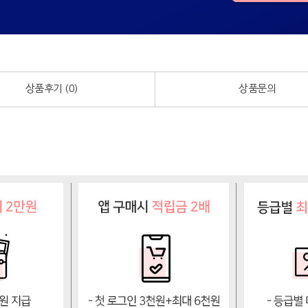
상품후기 (
0
)
상품문의