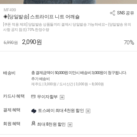
MF499
SNS 공유
◈[당일발송] 스트라이프 니트 어깨숄
[쿠폰 적용 제외] 당일발송 상품들끼리 결제시 당일발송 가능하세요~ (당일발송 유의
사항 공지 참조) 70% 한정수량
2,090원
%
70
6,990원
배송비
총 결제금액이 50,000원 미만시 배송비 3,000원이 청구됩니다.
추가 배송비
제주도 | 3,000원 / 도서산간 | 3,000원 ~ 8,000원
카드사 혜택
무이자할부
결제 혜택
토스페이 최대 4천원 할인
회원 혜택
최대 8천원 할인