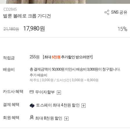
CD2845
SNS 공유
벌룬 볼레로 크롭 가디건
17,980원
%
15
21,180원
255원
[ 최대
5천원
추가할인 받으려면? ]
적립금
배송비
총 결제금액이 50,000원 미만시 배송비 3,000원이 청구됩니다.
추가 배송비
제주도 | 3,000원 / 도서산간 | 3,000원 ~ 8,000원
카드사 혜택
무이자할부
결제 혜택
토스페이 최대 4천원 할인
회원 혜택
최대 8천원 할인