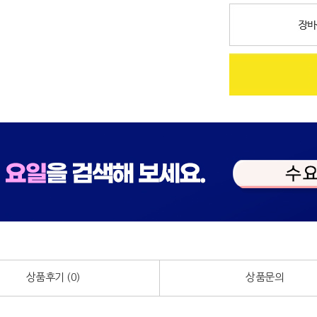
상품후기 (
0
)
상품문의