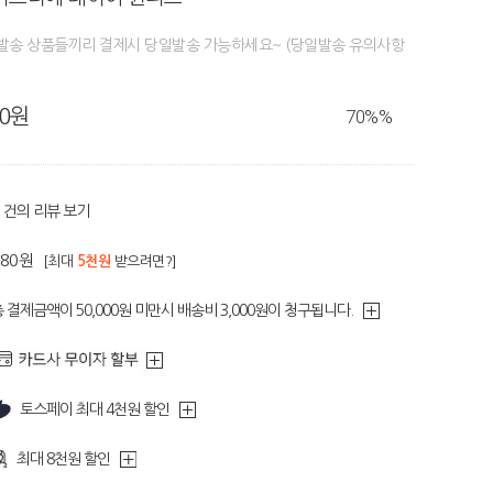
일발송 상품들끼리 결제시 당일발송 가능하세요~ (당일발송 유의사항
80원
70%
%
건의 리뷰 보기
180원
[최대
5천원
받으려면?]
 결제금액이 50,000원 미만시 배송비 3,000원이 청구됩니다.
토스페이 최대 4천원 할인
최대 8천원 할인