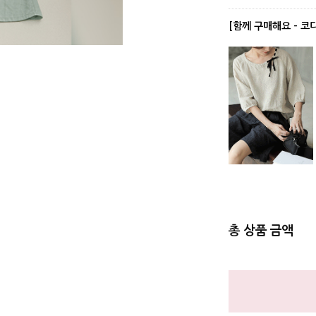
[함께 구매해요 - 코
총 상품 금액