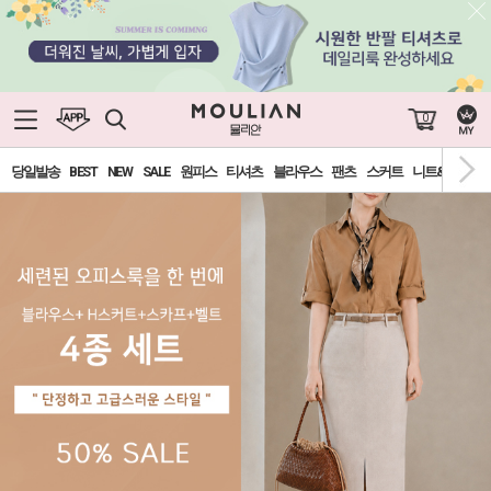
0
당일발송
BEST
NEW
SALE
원피스
티셔츠
블라우스
팬츠
스커트
니트&가디건