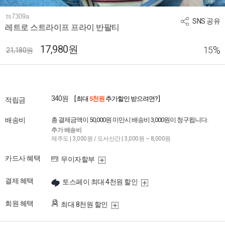
ts7309a
SNS 공유
레트로 스트라이프 프라이 반팔티
17,980원
%
15
21,180원
340원
[ 최대
5천원
추가할인 받으려면? ]
적립금
배송비
총 결제금액이 50,000원 미만시 배송비 3,000원이 청구됩니다.
추가 배송비
제주도 | 3,000원 / 도서산간 | 3,000원 ~ 8,000원
카드사 혜택
무이자할부
결제 혜택
토스페이 최대 4천원 할인
회원 혜택
최대 8천원 할인