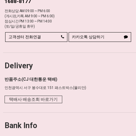
1688-8177
전화상담 AM 09:00 ~ PM 6:00
(게시판,카톡 AM 9:00 ~ PM 6:00)
점심시간 PM 13:00 ~ PM 14:00
(토/일/공휴일 휴무)
고객센터 전화연결
카카오톡 상담하기
Delivery
반품주소(CJ 대한통운 택배)
인천광역시 서구 봉수대로 151 패스트박스(뮬리안)
택배사 배송조회 바로가기
Bank Info