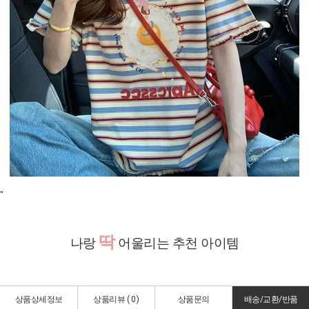
"
딱
나랑
어울리는 추천 아이템
상품상세정보
상품리뷰 (
0
)
상품문의
배송/교환/반품