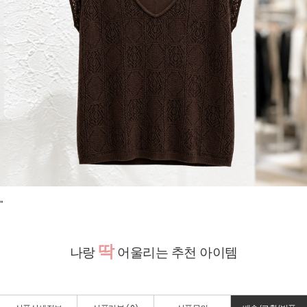
"
딱
나랑
어울리는 추천 아이템