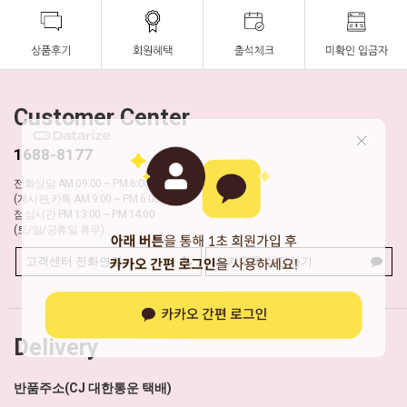
Customer Center
1688-8177
전화상담 AM 09:00 ~ PM 6:00
(게시판,카톡 AM 9:00 ~ PM 6:00)
점심시간 PM 13:00 ~ PM 14:00
(토/일/공휴일 휴무)
고객센터 전화연결
카카오톡 상담하기
Delivery
반품주소(CJ 대한통운 택배)