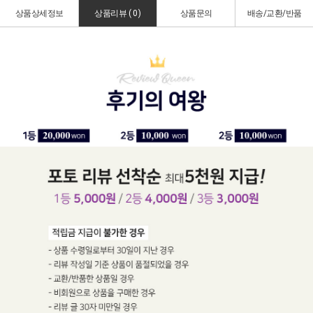
상품상세정보
상품리뷰 (
0
)
상품문의
배송/교환/반품