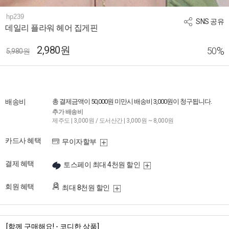
hp239
SNS 공유
데일리 플라워 헤어 집게핀
2,980원
%
50
5,980원
배송비
총 결제금액이 50,000원 미만시 배송비 3,000원이 청구됩니다.
추가 배송비
제주도 | 3,000원 / 도서산간 | 3,000원 ~ 8,000원
카드사 혜택
무이자할부
결제 혜택
토스페이 최대 4천원 할인
회원 혜택
최대 8천원 할인
[함께 구매해요! - 코디한 상품]