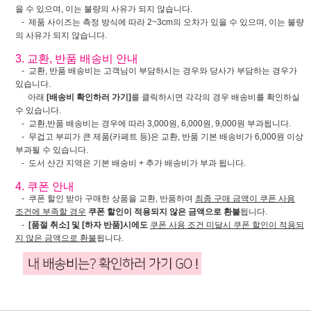
을 수 있으며, 이는 불량의 사유가 되지 않습니다.
- 제품 사이즈는 측정 방식에 따라 2~3cm의 오차가 있을 수 있으며, 이는 불량
의 사유가 되지 않습니다.
3. 교환, 반품 배송비 안내
- 교환, 반품 배송비는 고객님이 부담하시는 경우와 당사가 부담하는 경우가
있습니다.
아래
[배송비 확인하러 가기]
를 클릭하시면 각각의 경우 배송비를 확인하실
수 있습니다.
- 교환,반품 배송비는 경우에 따라 3,000원, 6,000원, 9,000원 부과됩니다.
- 무겁고 부피가 큰 제품(카페트 등)은 교환, 반품 기본 배송비가 6,000원 이상
부과될 수 있습니다.
- 도서 산간 지역은 기본 배송비 + 추가 배송비가 부과 됩니다.
4. 쿠폰 안내
- 쿠폰 할인 받아 구매한 상품을 교환, 반품하여
최종 구매 금액이 쿠폰 사용
조건에 부족할 경우
쿠폰 할인이 적용되지 않은 금액으로 환불
됩니다.
-
[품절 취소] 및 [하자 반품]시에도
쿠폰 사용 조건 미달시 쿠폰 할인이 적용되
지 않은 금액으로 환불
됩니다.