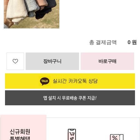
총 결제금액
원
0
장바구니
바로구매