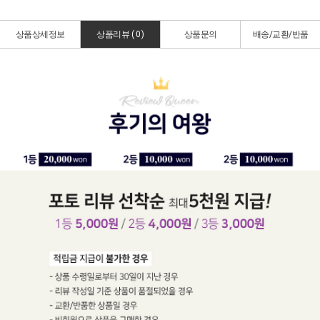
상품상세정보
상품리뷰 (
0
)
상품문의
배송/교환/반품