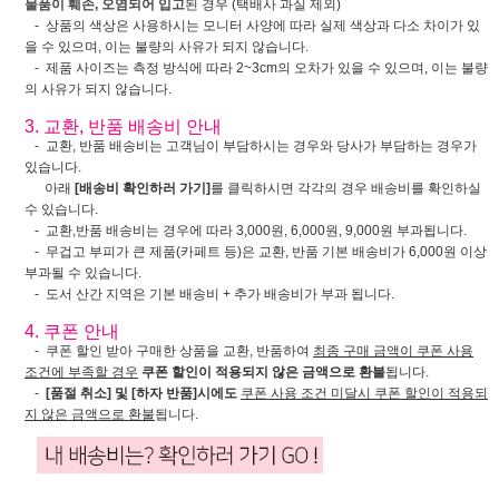
물품이 훼손, 오염되어 입고
된 경우 (택배사 과실 제외)
- 상품의 색상은 사용하시는 모니터 사양에 따라 실제 색상과 다소 차이가 있
을 수 있으며, 이는 불량의 사유가 되지 않습니다.
- 제품 사이즈는 측정 방식에 따라 2~3cm의 오차가 있을 수 있으며, 이는 불량
의 사유가 되지 않습니다.
3. 교환, 반품 배송비 안내
- 교환, 반품 배송비는 고객님이 부담하시는 경우와 당사가 부담하는 경우가
있습니다.
아래
[배송비 확인하러 가기]
를 클릭하시면 각각의 경우 배송비를 확인하실
수 있습니다.
- 교환,반품 배송비는 경우에 따라 3,000원, 6,000원, 9,000원 부과됩니다.
- 무겁고 부피가 큰 제품(카페트 등)은 교환, 반품 기본 배송비가 6,000원 이상
부과될 수 있습니다.
- 도서 산간 지역은 기본 배송비 + 추가 배송비가 부과 됩니다.
4. 쿠폰 안내
- 쿠폰 할인 받아 구매한 상품을 교환, 반품하여
최종 구매 금액이 쿠폰 사용
조건에 부족할 경우
쿠폰 할인이 적용되지 않은 금액으로 환불
됩니다.
-
[품절 취소] 및 [하자 반품]시에도
쿠폰 사용 조건 미달시 쿠폰 할인이 적용되
지 않은 금액으로 환불
됩니다.