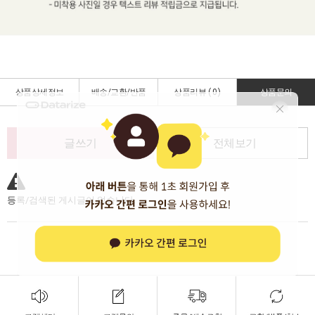
상품상세정보
배송/교환/반품
상품리뷰 (
0
)
상품문의
글쓰기
전체보기
등록/검색된 게시글이 없습니다.