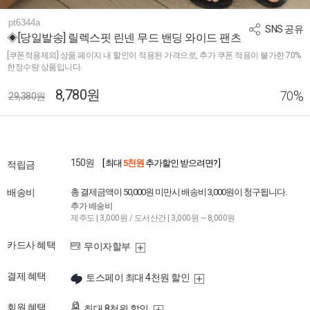
pt6344a
SNS 공유
◈[당일발송] 릴렉스핏 린넨 무드 밴딩 와이드 팬츠
[쿠폰적용제외] 상품 페이지 내 할인이 적용된 가격으로, 추가 쿠폰 적용이 불가한 70%
한정수량 상품입니다.
8,780원
%
70
29,380원
150원
[ 최대
5천원
추가할인 받으려면? ]
적립금
배송비
총 결제금액이 50,000원 미만시 배송비 3,000원이 청구됩니다.
추가 배송비
제주도 | 3,000원 / 도서산간 | 3,000원 ~ 8,000원
카드사 혜택
무이자할부
결제 혜택
토스페이 최대 4천원 할인
회원 혜택
최대 8천원 할인