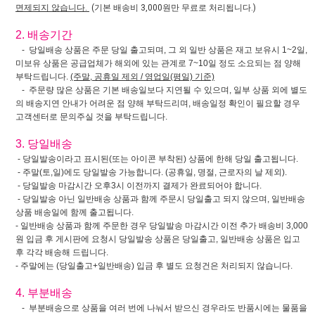
면제되지 않습니다.
(기본 배송비 3,000원만 무료로 처리됩니다.)
2. 배송기간
- 당일배송 상품은 주문 당일 출고되며, 그 외 일반 상품은 재고 보유시 1~2일,
미보유 상품은 공급업체가 해외에 있는 관계로 7~10일 정도 소요되는 점 양해
부탁드립니다.
(주말, 공휴일 제외 / 영업일(평일) 기준)
- 주문량 많은 상품은 기본 배송일보다 지연될 수 있으며, 일부 상품 외에 별도
의 배송지연 안내가 어려운 점 양해 부탁드리며, 배송일정 확인이 필요할 경우
고객센터로 문의주실 것을 부탁드립니다.
3. 당일배송
- 당일발송이라고 표시된(또는 아이콘 부착된) 상품에 한해 당일 출고됩니다.
- 주말(토,일)에도 당일발송 가능합니다. (공휴일, 명절, 근로자의 날 제외).
- 당일발송 마감시간 오후3시 이전까지 결제가 완료되어야 합니다.
- 당일발송 아닌 일반배송 상품과 함께 주문시 당일출고 되지 않으며, 일반배송
상품 배송일에 함께 출고됩니다.
- 일반배송 상품과 함께 주문한 경우 당일발송 마감시간 이전 추가 배송비 3,000
원 입금 후 게시판에 요청시 당일발송 상품은 당일출고, 일반배송 상품은 입고
후 각각 배송해 드립니다.
- 주말에는 (당일출고+일반배송) 입금 후 별도 요청건은 처리되지 않습니다.
4. 부분배송
- 부분배송으로 상품을 여러 번에 나눠서 받으신 경우라도 반품시에는 물품을