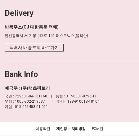
Delivery
반품주소(CJ 대한통운 택배)
인천광역시 서구 봉수대로 151 패스트박스(뮬리안)
택배사 배송조회 바로가기
Bank Info
예금주 : (주)캣츠팩토리
국민 : 729601-04-161160 | 농협 : 317-0001-0795-11
우리 : 1005-302-219037 | 하나 : 198-910018-18104
기업 : 015-061458-01-011
이용약관
개인정보 처리방침
PC버전