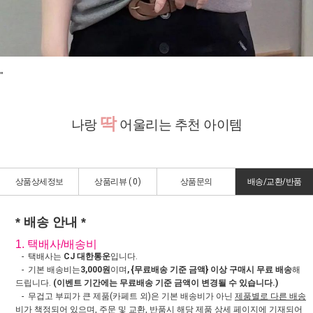
"
딱
나랑
어울리는 추천 아이템
상품상세정보
상품리뷰 (
0
)
상품문의
배송/교환/반품
* 배송 안내 *
1. 택배사/배송비
- 택배사는
CJ 대한통운
입니다.
- 기본 배송비는
3,000원
이며
, {무료배송 기준 금액} 이상 구매시 무료 배송
해
드립니다.
(이벤트 기간에는 무료배송 기준 금액이 변경될 수 있습니다.)
- 무겁고 부피가 큰 제품(카페트 외)은 기본 배송비가 아닌
제품별로 다른 배송
비가 책정
되어 있으며, 주문 및 교환, 반품시 해당 제품 상세 페이지에 기재되어