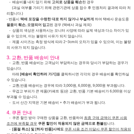
- 배송비를 내지 않기 위해
고의로 상품을 훼손
한 경우
(과실 여부를 가리기 위해 관련기관에 상품 접수 후 민원처리 결과에 따라 처
리합니다.)
- 반품시
택배 포장을 수령한 대로 하지 않거나 부실하게
하여 택배사 운송도중
물품이 훼손, 오염되어 입고
된 경우 (택배사 과실 제외)
- 상품의 색상은 사용하시는 모니터 사양에 따라 실제 색상과 다소 차이가 있
을 수 있으며, 이는 불량의 사유가 되지 않습니다.
- 제품 사이즈는 측정 방식에 따라 2~3cm의 오차가 있을 수 있으며, 이는 불량
의 사유가 되지 않습니다.
3. 교환, 반품 배송비 안내
- 교환, 반품 배송비는 고객님이 부담하시는 경우와 당사가 부담하는 경우가
있습니다.
아래
[배송비 확인하러 가기]
를 클릭하시면 각각의 경우 배송비를 확인하실
수 있습니다.
- 교환,반품 배송비는 경우에 따라 3,000원, 6,000원, 9,000원 부과됩니다.
- 무겁고 부피가 큰 제품(카페트 등)은 교환, 반품 기본 배송비가 6,000원 이상
부과될 수 있습니다.
- 도서 산간 지역은 기본 배송비 + 추가 배송비가 부과 됩니다.
4. 쿠폰 안내
- 쿠폰 할인 받아 구매한 상품을 교환, 반품하여
최종 구매 금액이 쿠폰 사용
조건에 부족할 경우
쿠폰 할인이 적용되지 않은 금액으로 환불
됩니다.
-
[품절 취소] 및 [하자 반품]시에도
쿠폰 사용 조건 미달시 쿠폰 할인이 적용되