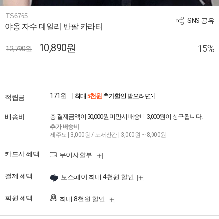
TS6765
SNS 공유
야옹 자수 데일리 반팔 카라티
10,890원
%
15
12,790원
171원
[ 최대
5천원
추가할인 받으려면? ]
적립금
배송비
총 결제금액이 50,000원 미만시 배송비 3,000원이 청구됩니다.
추가 배송비
제주도 | 3,000원 / 도서산간 | 3,000원 ~ 8,000원
카드사 혜택
무이자할부
결제 혜택
토스페이 최대 4천원 할인
회원 혜택
최대 8천원 할인