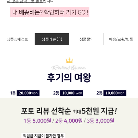
지 않은 금액으로 환불
됩니다.
상품상세정보
상품리뷰 (
0
)
상품문의
배송/교환/반품