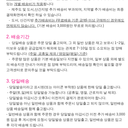
있는
개별 배송비가 적용
됩니다
- 제주도 및 도서,산간지방 추가 배송비 부과되며, 지역별 추가 배송비는 최종
결재화면에서 확인 하실 수 있습니다.
- 도서, 산간지방
추가배송비는 {무료배송 기준 금액} 이상 구매하신 경우에도
면제되지 않습니다.
(기본 배송비 3,000원만 무료로 처리됩니다.)
2. 배송기간
- 당일배송 상품은 주문 당일 출고되며, 그 외 일반 상품은 재고 보유시 1~2일,
미보유 상품은 공급업체가 해외에 있는 관계로 7~10일 정도 소요되는 점 양해
부탁드립니다.
(주말, 공휴일 제외 / 영업일(평일) 기준)
- 주문량 많은 상품은 기본 배송일보다 지연될 수 있으며, 일부 상품 외에 별도
의 배송지연 안내가 어려운 점 양해 부탁드리며, 배송일정 확인이 필요할 경우
고객센터로 문의주실 것을 부탁드립니다.
3. 당일배송
- 당일발송이라고 표시된(또는 아이콘 부착된) 상품에 한해 당일 출고됩니다.
- 주말(토,일)에도 당일발송 가능합니다. (공휴일, 명절, 근로자의 날 제외).
- 당일발송 마감시간 오후3시 이전까지 결제가 완료되어야 합니다.
- 당일발송 아닌 일반배송 상품과 함께 주문시 당일출고 되지 않으며, 일반배송
상품 배송일에 함께 출고됩니다.
- 일반배송 상품과 함께 주문한 경우 당일발송 마감시간 이전 추가 배송비 3,000
원 입금 후 게시판에 요청시 당일발송 상품은 당일출고, 일반배송 상품은 입고
후 각각 배송해 드립니다.