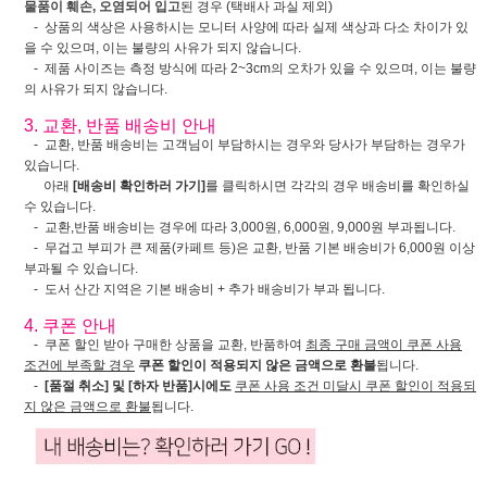
물품이 훼손, 오염되어 입고
된 경우 (택배사 과실 제외)
- 상품의 색상은 사용하시는 모니터 사양에 따라 실제 색상과 다소 차이가 있
을 수 있으며, 이는 불량의 사유가 되지 않습니다.
- 제품 사이즈는 측정 방식에 따라 2~3cm의 오차가 있을 수 있으며, 이는 불량
의 사유가 되지 않습니다.
3. 교환, 반품 배송비 안내
- 교환, 반품 배송비는 고객님이 부담하시는 경우와 당사가 부담하는 경우가
있습니다.
아래
[배송비 확인하러 가기]
를 클릭하시면 각각의 경우 배송비를 확인하실
수 있습니다.
- 교환,반품 배송비는 경우에 따라 3,000원, 6,000원, 9,000원 부과됩니다.
- 무겁고 부피가 큰 제품(카페트 등)은 교환, 반품 기본 배송비가 6,000원 이상
부과될 수 있습니다.
- 도서 산간 지역은 기본 배송비 + 추가 배송비가 부과 됩니다.
4. 쿠폰 안내
- 쿠폰 할인 받아 구매한 상품을 교환, 반품하여
최종 구매 금액이 쿠폰 사용
조건에 부족할 경우
쿠폰 할인이 적용되지 않은 금액으로 환불
됩니다.
-
[품절 취소] 및 [하자 반품]시에도
쿠폰 사용 조건 미달시 쿠폰 할인이 적용되
지 않은 금액으로 환불
됩니다.