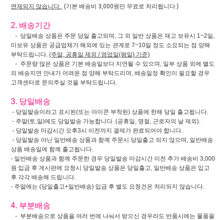
면제되지 않습니다.
(기본 배송비 3,000원만 무료로 처리됩니다.)
2. 배송기간
- 당일배송 상품은 주문 당일 출고되며, 그 외 일반 상품은 재고 보유시 1~2일,
미보유 상품은 공급업체가 해외에 있는 관계로 7~10일 정도 소요되는 점 양해
부탁드립니다.
(주말, 공휴일 제외 / 영업일(평일) 기준)
- 주문량 많은 상품은 기본 배송일보다 지연될 수 있으며, 일부 상품 외에 별도
의 배송지연 안내가 어려운 점 양해 부탁드리며, 배송일정 확인이 필요할 경우
고객센터로 문의주실 것을 부탁드립니다.
3. 당일배송
- 당일발송이라고 표시된(또는 아이콘 부착된) 상품에 한해 당일 출고됩니다.
- 주말(토,일)에도 당일발송 가능합니다. (공휴일, 명절, 근로자의 날 제외).
- 당일발송 마감시간 오후3시 이전까지 결제가 완료되어야 합니다.
- 당일발송 아닌 일반배송 상품과 함께 주문시 당일출고 되지 않으며, 일반배송
상품 배송일에 함께 출고됩니다.
- 일반배송 상품과 함께 주문한 경우 당일발송 마감시간 이전 추가 배송비 3,000
원 입금 후 게시판에 요청시 당일발송 상품은 당일출고, 일반배송 상품은 입고
후 각각 배송해 드립니다.
- 주말에는 (당일출고+일반배송) 입금 후 별도 요청건은 처리되지 않습니다.
4. 부분배송
- 부분배송으로 상품을 여러 번에 나눠서 받으신 경우라도 반품시에는 물품을