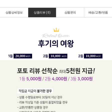
상품상세정보
상품리뷰 (
0
)
상품문의
배송/교환/반품