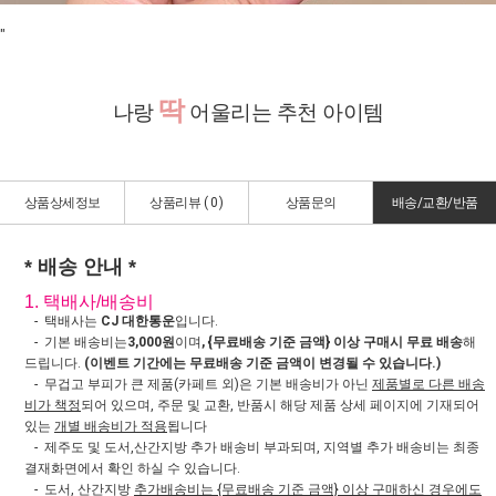
"
딱
나랑
어울리는 추천 아이템
상품상세정보
상품리뷰 (
0
)
상품문의
배송/교환/반품
* 배송 안내 *
1. 택배사/배송비
- 택배사는
CJ 대한통운
입니다.
- 기본 배송비는
3,000원
이며
, {무료배송 기준 금액} 이상 구매시 무료 배송
해
드립니다.
(이벤트 기간에는 무료배송 기준 금액이 변경될 수 있습니다.)
- 무겁고 부피가 큰 제품(카페트 외)은 기본 배송비가 아닌
제품별로 다른 배송
비가 책정
되어 있으며, 주문 및 교환, 반품시 해당 제품 상세 페이지에 기재되어
있는
개별 배송비가 적용
됩니다
- 제주도 및 도서,산간지방 추가 배송비 부과되며, 지역별 추가 배송비는 최종
결재화면에서 확인 하실 수 있습니다.
- 도서, 산간지방
추가배송비는 {무료배송 기준 금액} 이상 구매하신 경우에도