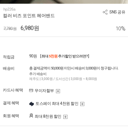
hp226a
SNS 공유
컬러 비즈 포인트 헤어밴드
6,980원
%
10
7,780원
90원
[ 최대
5천원
추가할인 받으려면? ]
적립금
배송비
총 결제금액이 50,000원 미만시 배송비 3,000원이 청구됩니다.
추가 배송비
제주도 | 3,000원 / 도서산간 | 3,000원 ~ 8,000원
카드사 혜택
무이자할부
결제 혜택
토스페이 최대 4천원 할인
회원 혜택
최대 8천원 할인