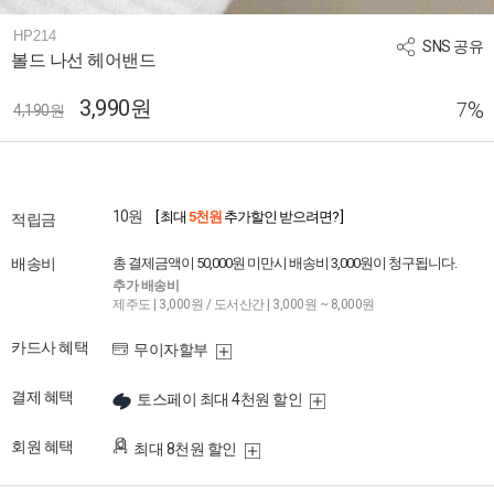
HP214
SNS 공유
볼드 나선 헤어밴드
3,990원
%
7
4,190원
10원
[ 최대
5천원
추가할인 받으려면? ]
적립금
배송비
총 결제금액이 50,000원 미만시 배송비 3,000원이 청구됩니다.
추가 배송비
제주도 | 3,000원 / 도서산간 | 3,000원 ~ 8,000원
카드사 혜택
무이자할부
결제 혜택
토스페이 최대 4천원 할인
회원 혜택
최대 8천원 할인