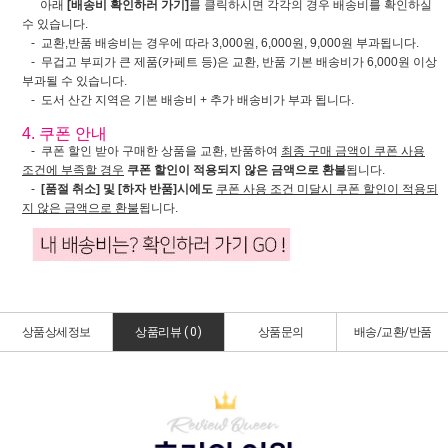
아래
[배송비 확인하러 가기]
를 클릭하시면 각각의 경우 배송비를 확인하실
수 있습니다.
- 교환,반품 배송비는 경우에 따라 3,000원, 6,000원, 9,000원 부과됩니다.
- 무겁고 부피가 큰 제품(카페트 등)은 교환, 반품 기본 배송비가 6,000원 이상
부과될 수 있습니다.
- 도서 산간 지역은 기본 배송비 + 추가 배송비가 부과 됩니다.
4. 쿠폰 안내
- 쿠폰 할인 받아 구매한 상품을 교환, 반품하여
최종 구매 금액이 쿠폰 사용
조건에 부족할 경우
쿠폰 할인이 적용되지 않은 금액으로 환불
됩니다.
-
[품절 취소] 및 [하자 반품]시에도
쿠폰 사용 조건 미달시 쿠폰 할인이 적용되
지 않은 금액으로 환불
됩니다.
상품상세정보
상품리뷰 (
0
)
상품문의
배송/교환/반품