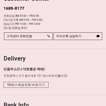
1688-8177
전화상담 AM 09:00 ~ PM 6:00
(게시판,카톡 AM 9:00 ~ PM 6:00)
점심시간 PM 13:00 ~ PM 14:00
(토/일/공휴일 휴무)
고객센터 전화연결
카카오톡 상담하기
Delivery
반품주소(CJ 대한통운 택배)
인천광역시 서구 봉수대로 151 패스트박스(뮬리안)
택배사 배송조회 바로가기
Bank Info