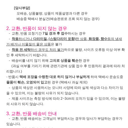
[당사부담]
오배송, 상품불량, 상품이 제품설명과 다른 경우
배송중 택배사 분실건(배송완료로 조회 되지 않는 경우)
2. 교환, 반품이 되지 않는 경우
- 교환, 반품 요청기간
7일 경과 후 접수
하시는 경우
-
착용
하시거나
다리미질, (스팀다리미 포함)
한 상품,
화장품, 향수
등의 냄새
가 배거나 이물질이 뭍은 상품
은 불가
-
착용 전 세탁
하신 경우도 처리 불가
하므로 불량, 사이즈 오류등 이상 여부 확
인 후 세탁하시기 바랍니다.
- 배송비를 내지 않기 위해
고의로 상품을 훼손
한 경우
(과실 여부를 가리기 위해 관련기관에 상품 접수 후 민원처리 결과에 따라 처
리합니다.)
- 반품시
택배 포장을 수령한 대로 하지 않거나 부실하게
하여 택배사 운송도중
물품이 훼손, 오염되어 입고
된 경우 (택배사 과실 제외)
- 상품의 색상은 사용하시는 모니터 사양에 따라 실제 색상과 다소 차이가 있
을 수 있으며, 이는 불량의 사유가 되지 않습니다.
- 제품 사이즈는 측정 방식에 따라 2~3cm의 오차가 있을 수 있으며, 이는 불량
의 사유가 되지 않습니다.
3. 교환, 반품 배송비 안내
- 교환, 반품 배송비는 고객님이 부담하시는 경우와 당사가 부담하는 경우가
있습니다.