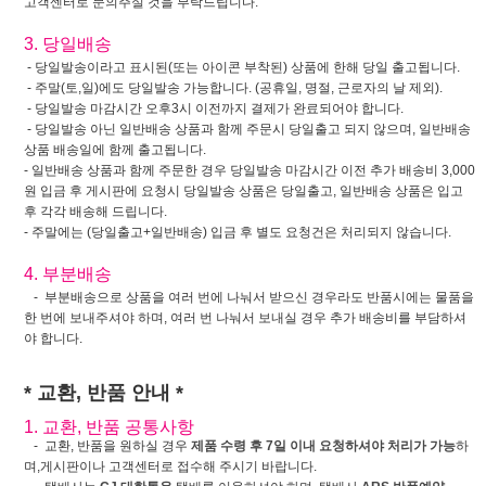
고객센터로 문의주실 것을 부탁드립니다.
3. 당일배송
- 당일발송이라고 표시된(또는 아이콘 부착된) 상품에 한해 당일 출고됩니다.
- 주말(토,일)에도 당일발송 가능합니다. (공휴일, 명절, 근로자의 날 제외).
- 당일발송 마감시간 오후3시 이전까지 결제가 완료되어야 합니다.
- 당일발송 아닌 일반배송 상품과 함께 주문시 당일출고 되지 않으며, 일반배송
상품 배송일에 함께 출고됩니다.
- 일반배송 상품과 함께 주문한 경우 당일발송 마감시간 이전 추가 배송비 3,000
원 입금 후 게시판에 요청시 당일발송 상품은 당일출고, 일반배송 상품은 입고
후 각각 배송해 드립니다.
- 주말에는 (당일출고+일반배송) 입금 후 별도 요청건은 처리되지 않습니다.
4. 부분배송
- 부분배송으로 상품을 여러 번에 나눠서 받으신 경우라도 반품시에는 물품을
한 번에 보내주셔야 하며, 여러 번 나눠서 보내실 경우 추가 배송비를 부담하셔
야 합니다.
* 교환, 반품 안내 *
1. 교환, 반품 공통사항
- 교환, 반품을 원하실 경우
제품 수령 후 7일 이내 요청하셔야 처리가 가능
하
며,게시판이나 고객센터로 접수해 주시기 바랍니다.