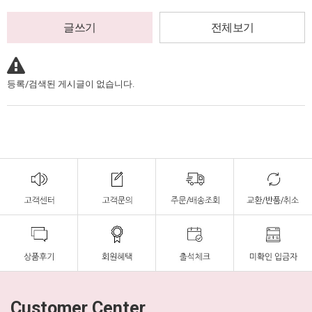
글쓰기
전체보기
등록/검색된 게시글이 없습니다.
Customer Center