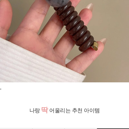
"
딱
나랑
어울리는 추천 아이템