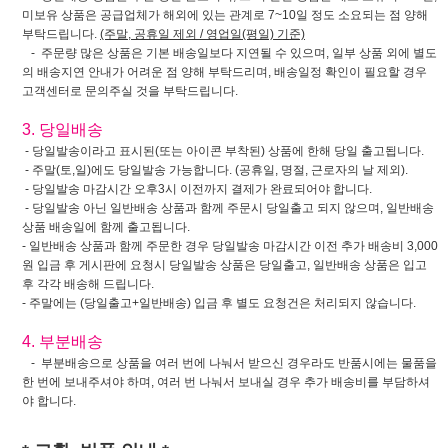
미보유 상품은 공급업체가 해외에 있는 관계로 7~10일 정도 소요되는 점 양해
부탁드립니다.
(주말, 공휴일 제외 / 영업일(평일) 기준)
- 주문량 많은 상품은 기본 배송일보다 지연될 수 있으며, 일부 상품 외에 별도
의 배송지연 안내가 어려운 점 양해 부탁드리며, 배송일정 확인이 필요할 경우
고객센터로 문의주실 것을 부탁드립니다.
3. 당일배송
- 당일발송이라고 표시된(또는 아이콘 부착된) 상품에 한해 당일 출고됩니다.
- 주말(토,일)에도 당일발송 가능합니다. (공휴일, 명절, 근로자의 날 제외).
- 당일발송 마감시간 오후3시 이전까지 결제가 완료되어야 합니다.
- 당일발송 아닌 일반배송 상품과 함께 주문시 당일출고 되지 않으며, 일반배송
상품 배송일에 함께 출고됩니다.
- 일반배송 상품과 함께 주문한 경우 당일발송 마감시간 이전 추가 배송비 3,000
원 입금 후 게시판에 요청시 당일발송 상품은 당일출고, 일반배송 상품은 입고
후 각각 배송해 드립니다.
- 주말에는 (당일출고+일반배송) 입금 후 별도 요청건은 처리되지 않습니다.
4. 부분배송
- 부분배송으로 상품을 여러 번에 나눠서 받으신 경우라도 반품시에는 물품을
한 번에 보내주셔야 하며, 여러 번 나눠서 보내실 경우 추가 배송비를 부담하셔
야 합니다.