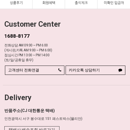
Customer Center
1688-8177
전화상담 AM 09:00 ~ PM 6:00
(게시판,카톡 AM 9:00 ~ PM 6:00)
점심시간 PM 13:00 ~ PM 14:00
(토/일/공휴일 휴무)
고객센터 전화연결
카카오톡 상담하기
Delivery
반품주소(CJ 대한통운 택배)
인천광역시 서구 봉수대로 151 패스트박스(뮬리안)
택배사 배송조회 바로가기