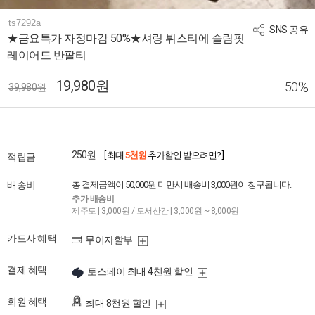
ts7292a
SNS 공유
★금요특가 자정마감 50%★셔링 뷔스티에 슬림핏
레이어드 반팔티
19,980원
%
50
39,980원
250원
[ 최대
5천원
추가할인 받으려면? ]
적립금
배송비
총 결제금액이 50,000원 미만시 배송비 3,000원이 청구됩니다.
추가 배송비
제주도 | 3,000원 / 도서산간 | 3,000원 ~ 8,000원
카드사 혜택
무이자할부
결제 혜택
토스페이 최대 4천원 할인
회원 혜택
최대 8천원 할인