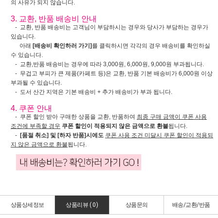
의 사유가 되지 않습니다.
3. 교환, 반품 배송비 안내
- 교환, 반품 배송비는 고객님이 부담하시는 경우와 당사가 부담하는 경우가
있습니다.
아래
[배송비 확인하러 가기]
를 클릭하시면 각각의 경우 배송비를 확인하실
수 있습니다.
- 교환,반품 배송비는 경우에 따라 3,000원, 6,000원, 9,000원 부과됩니다.
- 무겁고 부피가 큰 제품(카페트 등)은 교환, 반품 기본 배송비가 6,000원 이상
부과될 수 있습니다.
- 도서 산간 지역은 기본 배송비 + 추가 배송비가 부과 됩니다.
4. 쿠폰 안내
- 쿠폰 할인 받아 구매한 상품을 교환, 반품하여
최종 구매 금액이 쿠폰 사용
조건에 부족할 경우
쿠폰 할인이 적용되지 않은 금액으로 환불
됩니다.
-
[품절 취소] 및 [하자 반품]시에도
쿠폰 사용 조건 미달시 쿠폰 할인이 적용되
지 않은 금액으로 환불
됩니다.
상품상세정보
상품리뷰 (
0
)
상품문의
배송/교환/반품