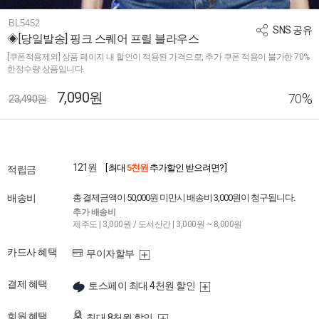
BL5452
SNS 공유
◈[당일발송] 핑크 스퀘어 프릴 블라우스
[쿠폰적용제외] 상품 페이지 내 할인이 적용된 가격으로, 추가 쿠폰 적용이 불가한 70%
한정수량 상품입니다.
7,090원
%
70
23,490원
121원
[ 최대
5천원
추가할인 받으려면? ]
적립금
배송비
총 결제금액이 50,000원 미만시 배송비 3,000원이 청구됩니다.
추가 배송비
제주도 | 3,000원 / 도서산간 | 3,000원 ~ 8,000원
카드사 혜택
무이자할부
결제 혜택
토스페이 최대 4천원 할인
회원 혜택
최대 8천원 할인