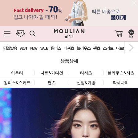
0
당일발송
BEST
NEW
SALE
원피스
티셔츠
블라우스
팬츠
스커트
니트&가디건
상품상세
아우터
니트&가디건
티셔츠
블라우스&셔츠
원피스&스커트
팬츠
신발&가방
악세사리