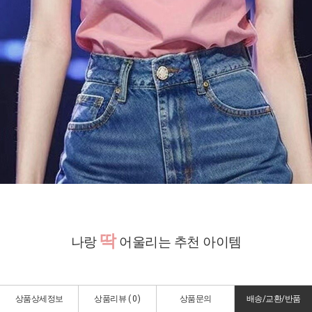
딱
나랑
어울리는 추천 아이템
상품상세정보
상품리뷰 (
0
)
상품문의
배송/교환/반품