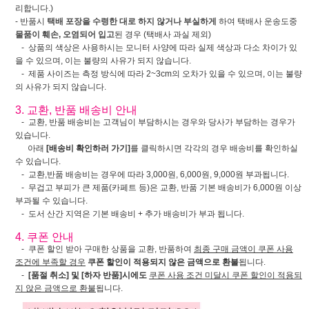
리합니다.)
- 반품시
택배 포장을 수령한 대로 하지 않거나 부실하게
하여 택배사 운송도중
물품이 훼손, 오염되어 입고
된 경우 (택배사 과실 제외)
- 상품의 색상은 사용하시는 모니터 사양에 따라 실제 색상과 다소 차이가 있
을 수 있으며, 이는 불량의 사유가 되지 않습니다.
- 제품 사이즈는 측정 방식에 따라 2~3cm의 오차가 있을 수 있으며, 이는 불량
의 사유가 되지 않습니다.
3. 교환, 반품 배송비 안내
- 교환, 반품 배송비는 고객님이 부담하시는 경우와 당사가 부담하는 경우가
있습니다.
아래
[배송비 확인하러 가기]
를 클릭하시면 각각의 경우 배송비를 확인하실
수 있습니다.
- 교환,반품 배송비는 경우에 따라 3,000원, 6,000원, 9,000원 부과됩니다.
- 무겁고 부피가 큰 제품(카페트 등)은 교환, 반품 기본 배송비가 6,000원 이상
부과될 수 있습니다.
- 도서 산간 지역은 기본 배송비 + 추가 배송비가 부과 됩니다.
4. 쿠폰 안내
- 쿠폰 할인 받아 구매한 상품을 교환, 반품하여
최종 구매 금액이 쿠폰 사용
조건에 부족할 경우
쿠폰 할인이 적용되지 않은 금액으로 환불
됩니다.
-
[품절 취소] 및 [하자 반품]시에도
쿠폰 사용 조건 미달시 쿠폰 할인이 적용되
지 않은 금액으로 환불
됩니다.