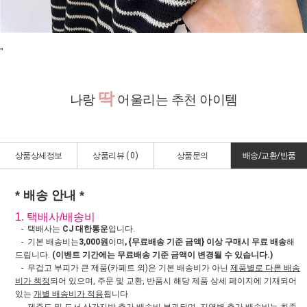
"
딱
나랑
어울리는 추천 아이템
상품상세정보
상품리뷰 (
0
)
상품문의
배송/교환/반품
* 배송 안내 *
1. 택배사/배송비
- 택배사는
CJ 대한통운
입니다.
- 기본 배송비는
3,000원
이며
, {무료배송 기준 금액} 이상 구매시 무료 배송
해
드립니다.
(이벤트 기간에는 무료배송 기준 금액이 변경될 수 있습니다.)
- 무겁고 부피가 큰 제품(카페트 외)은 기본 배송비가 아닌
제품별로 다른 배송
비가 책정
되어 있으며, 주문 및 교환, 반품시 해당 제품 상세 페이지에 기재되어
있는
개별 배송비가 적용
됩니다