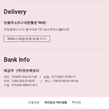
Delivery
반품주소(CJ 대한통운 택배)
인천광역시 서구 봉수대로 151 패스트박스(뮬리안)
택배사 배송조회 바로가기
Bank Info
예금주 : (주)캣츠팩토리
국민 : 729601-04-161160 | 농협 : 317-0001-0795-11
우리 : 1005-302-219037 | 하나 : 198-910018-18104
기업 : 015-061458-01-011
이용약관
개인정보 처리방침
PC버전