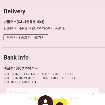
Delivery
반품주소(CJ 대한통운 택배)
인천광역시 서구 봉수대로 151 패스트박스(뮬리안)
택배사 배송조회 바로가기
Bank Info
예금주 : (주)캣츠팩토리
국민 : 729601-04-161160 | 농협 : 317-0001-0795-11
우리 : 1005-302-219037 | 하나 : 198-910018-18104
기업 : 015-061458-01-011
이용약관
개인정보 처리방침
PC버전