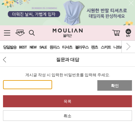
0
당일발송
BEST
NEW
SALE
원피스
티셔츠
블라우스
팬츠
스커트
니트&가디건
질문과 대답
게시글 작성 시 입력한 비밀번호를 입력해 주세요.
확인
목록
취소