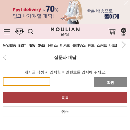
0
당일발송
BEST
NEW
SALE
원피스
티셔츠
블라우스
팬츠
스커트
니트&가디건
질문과 대답
게시글 작성 시 입력한 비밀번호를 입력해 주세요.
확인
목록
취소