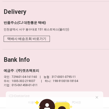
Delivery
반품주소(CJ 대한통운 택배)
인천광역시 서구 봉수대로 151 패스트박스(뮬리안)
택배사 배송조회 바로가기
Bank Info
예금주 : (주)캣츠팩토리
국민 : 729601-04-161160 | 농협 : 317-0001-0795-11
우리 : 1005-302-219037 | 하나 : 198-910018-18104
기업 : 015-061458-01-011
이용약관
개인정보 처리방침
PC버전