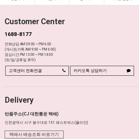
Customer Center
1688-8177
전화상담 AM 09:00 ~ PM 6:00
(게시판,카톡 AM 9:00 ~ PM 6:00)
점심시간 PM 13:00 ~ PM 14:00
(토/일/공휴일 휴무)
고객센터 전화연결
카카오톡 상담하기
Delivery
반품주소(CJ 대한통운 택배)
인천광역시 서구 봉수대로 151 패스트박스(뮬리안)
택배사 배송조회 바로가기