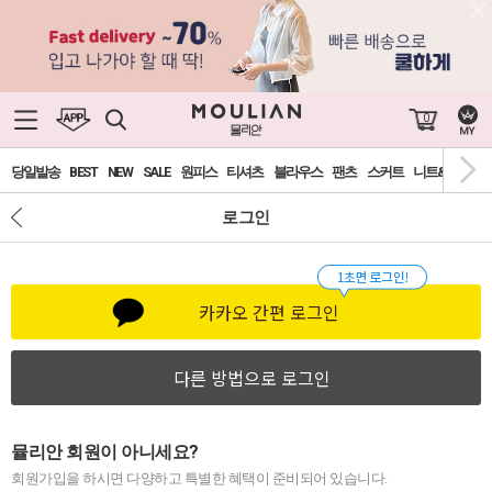
0
당일발송
BEST
NEW
SALE
원피스
티셔츠
블라우스
팬츠
스커트
니트&가디건
로그인
카카오 간편 로그인
다른 방법으로 로그인
뮬리안 회원이 아니세요?
회원가입을 하시면 다양하고 특별한 혜택이 준비되어 있습니다.