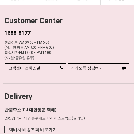
Customer Center
1688-8177
전화상담 AM 09:00 ~ PM 6:00
(게시판,카톡 AM 9:00 ~ PM 6:00)
점심시간 PM 13:00 ~ PM 14:00
(토/일/공휴일 휴무)
고객센터 전화연결
카카오톡 상담하기
Delivery
반품주소(CJ 대한통운 택배)
인천광역시 서구 봉수대로 151 패스트박스(뮬리안)
택배사 배송조회 바로가기