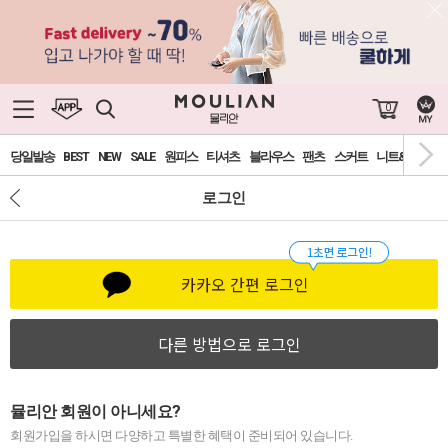
0
당일발송
BEST
NEW
SALE
원피스
티셔츠
블라우스
팬츠
스커트
니트&가디건
로그인
카카오 간편 로그인
다른 방법으로 로그인
뮬리안 회원이 아니세요?
회원가입을 하시면 다양하고 특별한 혜택이 준비되어 있습니다.