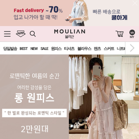
0
당일발송
BEST
NEW
SALE
원피스
티셔츠
블라우스
팬츠
스커트
니트&가디건