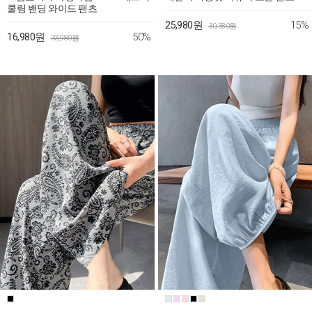
쿨링 밴딩 와이드 팬츠
15%
25,980원
30,580원
50%
16,980원
33,980원