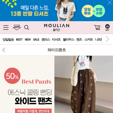
0
당일발송
BEST
NEW
SALE
원피스
티셔츠
블라우스
팬츠
스커트
니트&가디건
와이드팬츠