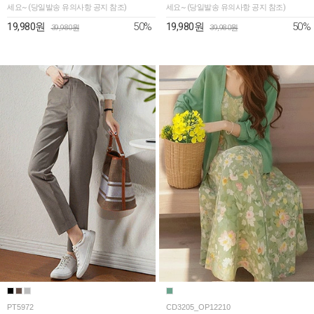
세요~ (당일발송 유의사항 공지 참조)
세요~ (당일발송 유의사항 공지 참조)
50%
50%
19,980원
19,980원
39,980원
39,980원
PT5972
CD3205_OP12210