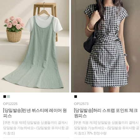
OP12225
OP12573
[당일발송]린넨 뷔스티에 레이어 원
[당일발송]허리 스트랩 포인트 체크
피스
원피스
[쿠폰 적용 제외] 당일발송 상품들끼리 결제시
[쿠폰 적용 제외] 당일발송 상품들끼리 결제시
당일발송 가능하세요~ (당일발송 유의사항 공
당일발송 가능하세요~ (당일발송 유의사항 공
지 참조)
지 참조) 70% 한정수량