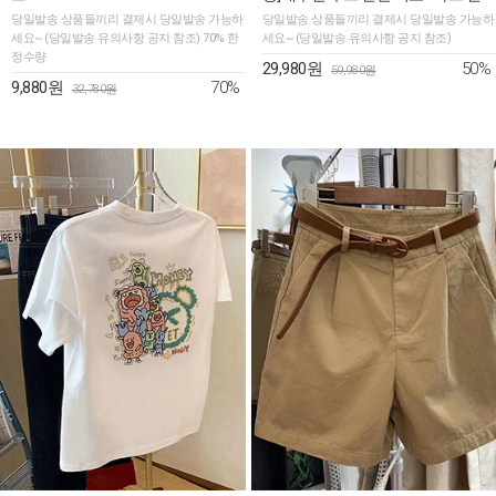
2SET
당일발송 상품들끼리 결제시 당일발송 가능하
당일발송 상품들끼리 결제시 당일발송 가능하
세요~ (당일발송 유의사항 공지 참조) 70% 한
세요~ (당일발송 유의사항 공지 참조)
정수량
50%
29,980원
59,980원
70%
9,880원
32,780원