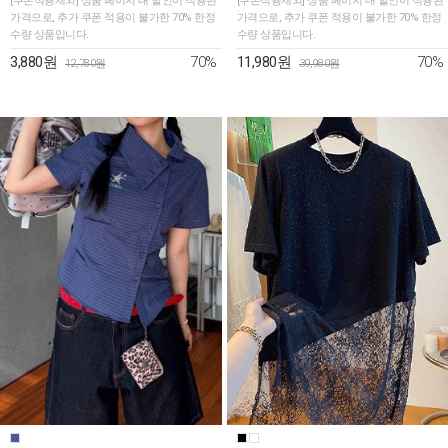
[쿠폰적용제외] 상품 페이지 내 할인이 적용된
[쿠폰적용제외] 상품 페이지 내 할인이 적용된
가격으로, 추가 쿠폰 적용이 불가한 70% 한정
가격으로, 추가 쿠폰 적용이 불가한 70% 한정
수량 상품입니다.
수량 상품입니다.
70%
70%
3,880원
11,980원
12,780원
39,980원