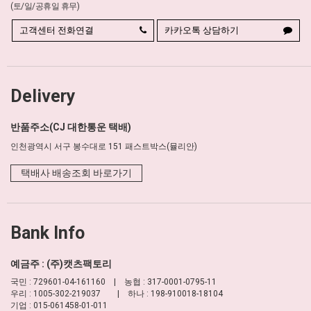
(토/일/공휴일 휴무)
고객센터 전화연결
카카오톡 상담하기
Delivery
반품주소(CJ 대한통운 택배)
인천광역시 서구 봉수대로 151 패스트박스(뮬리안)
택배사 배송조회 바로가기
Bank Info
예금주 : (주)캣츠팩토리
국민 : 729601-04-161160 | 농협 : 317-0001-0795-11
우리 : 1005-302-219037 | 하나 : 198-910018-18104
기업 : 015-061458-01-011