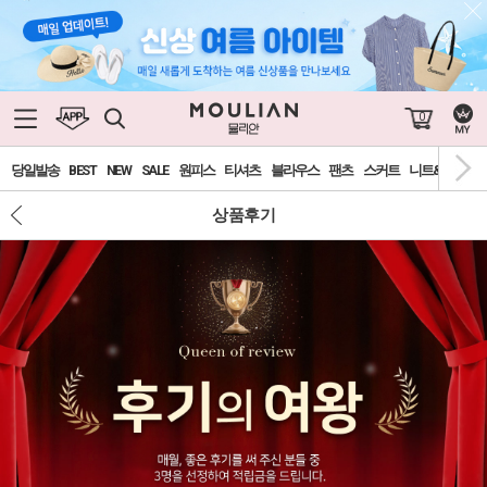
0
당일발송
BEST
NEW
SALE
원피스
티셔츠
블라우스
팬츠
스커트
니트&가디건
상품후기