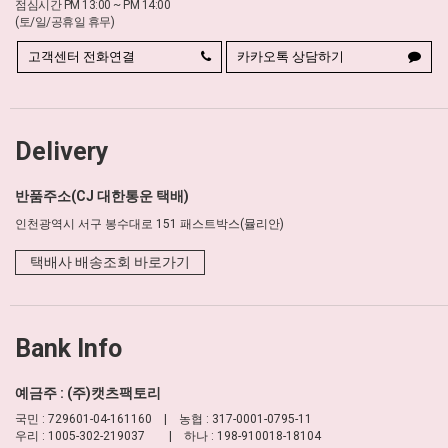
점심시간 PM 13:00 ~ PM 14:00
(토/일/공휴일 휴무)
고객센터 전화연결
카카오톡 상담하기
Delivery
반품주소(CJ 대한통운 택배)
인천광역시 서구 봉수대로 151 패스트박스(뮬리안)
택배사 배송조회 바로가기
Bank Info
예금주 : (주)캣츠팩토리
국민 : 729601-04-161160 | 농협 : 317-0001-0795-11
우리 : 1005-302-219037 | 하나 : 198-910018-18104